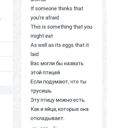
If someone thinks that
.
you’re afraid
This is something that you
might eat
As well as its eggs that it
laid
Вас могли бы назвать
этой птицей
Если подумают, что ты
трусишь.
Эту птицу можно есть.
Как и яйца, которые она
откладывает.