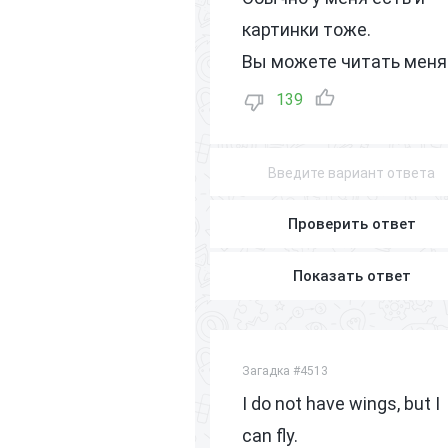
картинки тоже.
Вы можете читать меня
139
Проверить ответ
Показать ответ
Загадка #4513
I do not have wings, but I
can fly.