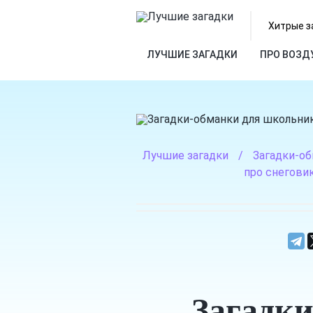
Хитрые з
ЛУЧШИЕ ЗАГАДКИ
ПРО ВОЗД
Лучшие загадки
/
Загадки-о
про снегови
Загадки