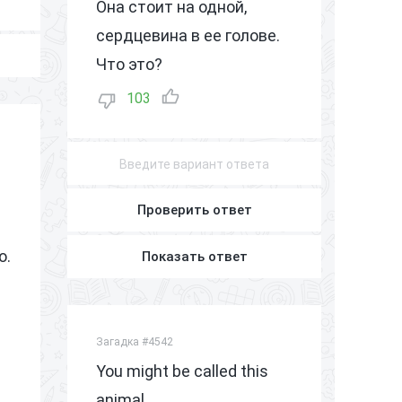
Она стоит на одной,
сердцевина в ее голове.
Что это?
103
Проверить ответ
o.
Показать ответ
Загадка #4542
You might be called this
animal