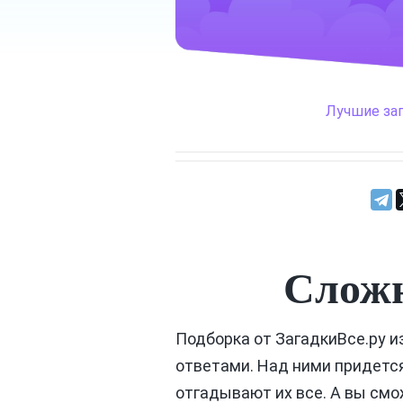
Лучшие за
Сложн
Подборка от ЗагадкиВсе.ру и
ответами. Над ними придется
отгадывают их все. А вы см