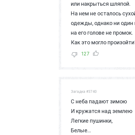
или накрыться шляпой.
На нем не осталось сухо
одежды, однако ни один
на его голове не промок.
Как это могло произойти
127
Загадка #3740
С неба падают зимою
И кружатся над землею
Легкие пушинки,
Белые...