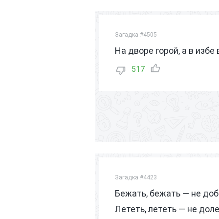
Загадка #4505
На дворе горой, а в избе 
517
Загадка #4423
Бежать, бежать — не доб
Лететь, лететь — не доле