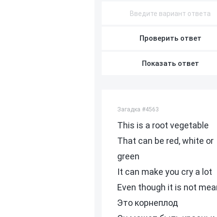
Проверить ответ
Показать ответ
Загадка #4563
This is a root vegetable
That can be red, white or
green
It can make you cry a lot
Even though it is not mea
Это корнеплод