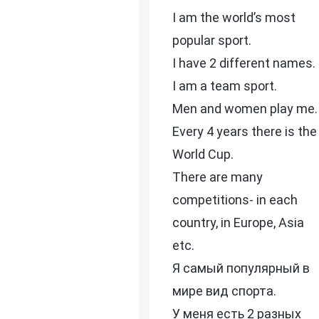
I am the world’s most
popular sport.
I have 2 different names.
I am a team sport.
Men and women play me.
Every 4 years there is the
World Cup.
There are many
competitions- in each
country, in Europe, Asia
etc.
Я самый популярный в
мире вид спорта.
У меня есть 2 разных