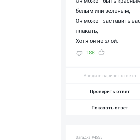
Он может быть красным
белым или зеленым,
Он может заставить ва
плакать,
Хотя он не злой.
188
Проверить ответ
Показать ответ
Загадка #4555