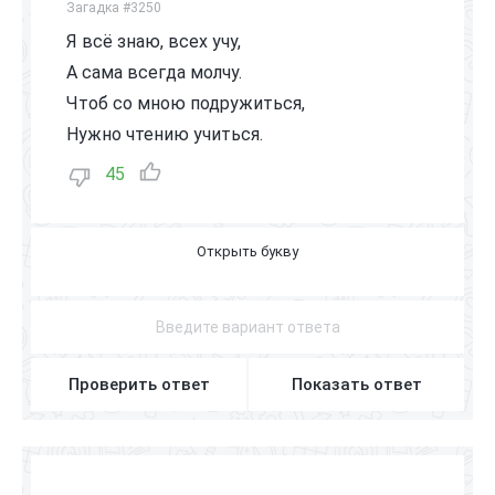
Загадка #3250
Я всё знаю, всех учу,
А сама всегда молчу.
Чтоб со мною подружиться,
Нужно чтению учиться.
45
К
Н
И
Г
А
Проверить ответ
Показать ответ