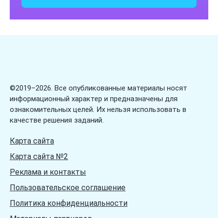
Загадки про цветы
Загадки про цифры
Загадки про числа
Загадки про школу
Загадки про ягоды
Загадки про язык
©2019–2026. Все опубликованные материалы носят
информационный характер и предназначены для
ознакомительных целей. Их нельзя использовать в
качестве решения заданий.
Карта сайта
Карта сайта №2
Реклама и контакты
Пользовательское соглашение
Политика конфиденциальности