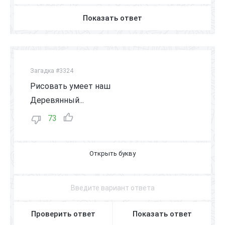
Показать ответ
Загадка #3324
Рисовать умеет наш
Деревянный...
73
К
А
Р
А
Н
Д
А
Ш
Проверить ответ
Показать ответ