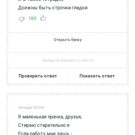
Должны быть строчки гладки.
189
Р
У
Ч
К
А
Проверить ответ
Показать ответ
Загадка #3344
Я маленькая прачка, друзья,
Стираю старательно я.
Если работу мне дашь -