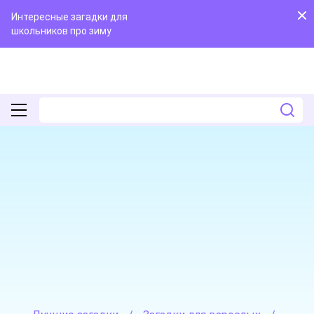
Интересные загадки для
школьников про зиму