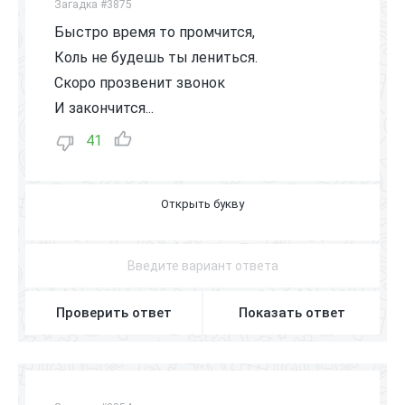
Загадка #3875
Быстро время то промчится,
Коль не будешь ты лениться.
Скоро прозвенит звонок
И закончится...
41
У
Р
О
К
Проверить ответ
Показать ответ