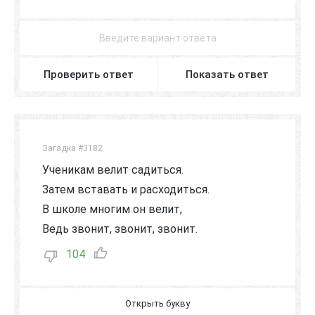
М
Е
Л
Проверить ответ
Показать ответ
Загадка #3182
Ученикам велит садиться.
Затем вставать и расходиться.
В школе многим он велит,
Ведь звонит, звонит, звонит.
104