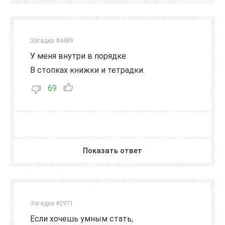
Загадка #4489
У меня внутри в порядке
В стопках книжки и тетрадки.
69
Показать ответ
Загадка #2971
Если хочешь умным стать,