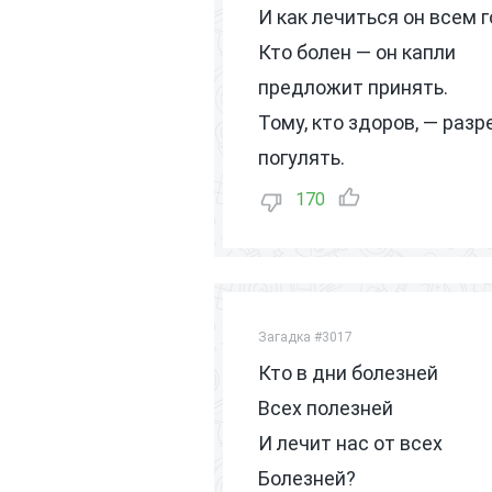
И как лечиться он всем г
Кто болен — он капли
предложит принять.
Тому, кто здоров, — раз
погулять.
170
Загадка #3017
Кто в дни болезней
Всех полезней
И лечит нас от всех
Болезней?