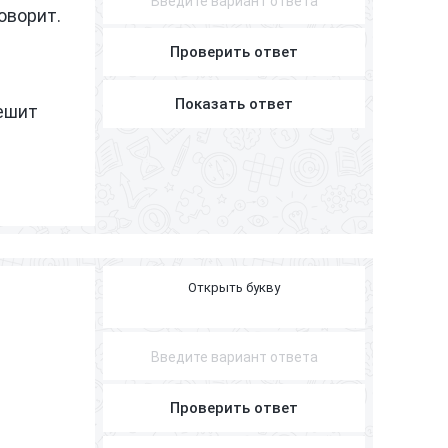
оворит.
Проверить ответ
Показать ответ
решит
В
Р
А
Ч
Проверить ответ