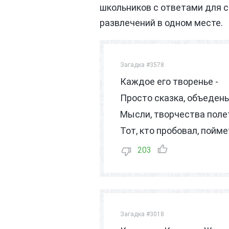
школьников с ответами для 
развлечений в одном месте.
Загадка #3578
Каждое его творенье -
Просто сказка, объедень
Мысли, творчества поле
Тот, кто пробовал, пойме
203
Загадка #3018