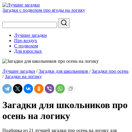
Загадки с подвохом про ягоды на логику
Лучшие загадки
Про воздух
С подвохом
Для взрослых
Лучшие загадки
/
Загадки для школьников
/
Загадки про осень
/
Загадки на логику
Загадки для школьников про
осень на логику
Подборка из 21 лучшей загадки про осень на логику для