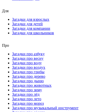
Для
Загадки для взрослых
Загадки для детей
Загадки для компании
Загадки для школьников
Про
Загадки про азбуку
Загадки про весну
Загадки про воду
Загадки про воздух
Загадки про грибы
Загадки про дерево
Загадки про дыню
Загадки про животных
Загадки про зиму
Загадки про лёд
Загадки про лето
Загадки про мороз
Загадки про музыкальный инструмент