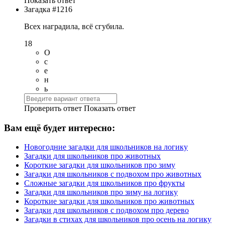
Показать ответ
Загадка #1216
Всех наградила, всё сгубила.
18
О
с
е
н
ь
Проверить ответ
Показать ответ
Вам ещё будет интересно:
Новогодние загадки для школьников на логику
Загадки для школьников про животных
Короткие загадки для школьников про зиму
Загадки для школьников с подвохом про животных
Сложные загадки для школьников про фрукты
Загадки для школьников про зиму на логику
Короткие загадки для школьников про животных
Загадки для школьников с подвохом про дерево
Загадки в стихах для школьников про осень на логику