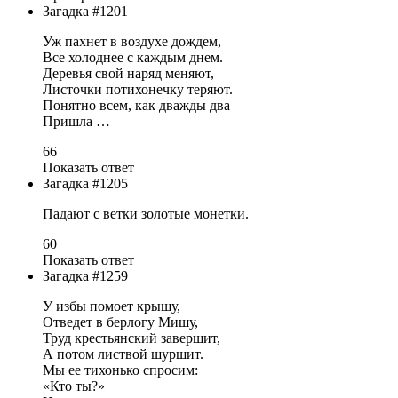
Загадка #1201
Уж пахнет в воздухе дождем,
Все холоднее с каждым днем.
Деревья свой наряд меняют,
Листочки потихонечку теряют.
Понятно всем, как дважды два –
Пришла …
66
Показать ответ
Загадка #1205
Падают с ветки золотые монетки.
60
Показать ответ
Загадка #1259
У избы помоет крышу,
Отведет в берлогу Мишу,
Труд крестьянский завершит,
А потом листвой шуршит.
Мы ее тихонько спросим:
«Кто ты?»