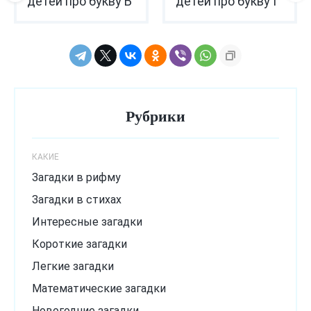
детей про букву Б
детей про букву Г
Рубрики
КАКИЕ
Загадки в рифму
Загадки в стихах
Интересные загадки
Короткие загадки
Легкие загадки
Математические загадки
Новогодние загадки