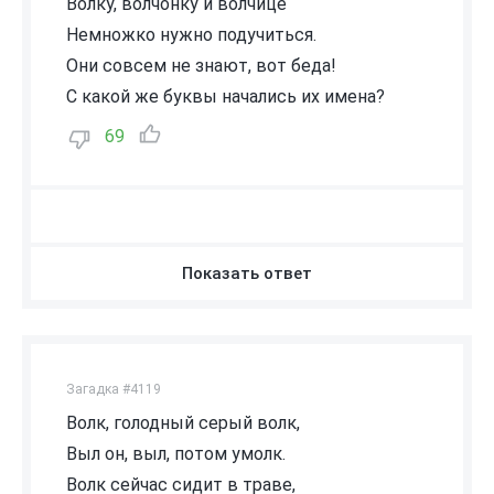
Волку, волчонку и волчице
Немножко нужно подучиться.
Они совсем не знают, вот беда!
С какой же буквы начались их имена?
69
Показать ответ
Загадка #4119
Волк, голодный серый волк,
Выл он, выл, потом умолк.
Волк сейчас сидит в траве,