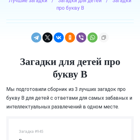
Лучшие загадки
/
Загадки для детей
/
Загадки
про букву В
Загадки для детей про
букву В
Мы подготовили сборник из 3 лучших загадок про
букву В для детей с ответами для самых забавных и
интеллектуальных развлечений в одном месте.
Загадка #945