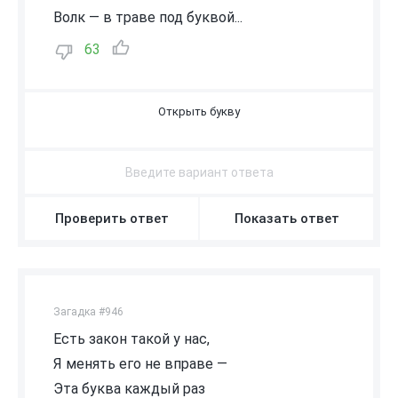
Волк — в траве под буквой...
63
В
Проверить ответ
Показать ответ
Загадка #946
Есть закон такой у нас,
Я менять его не вправе —
Эта буква каждый раз