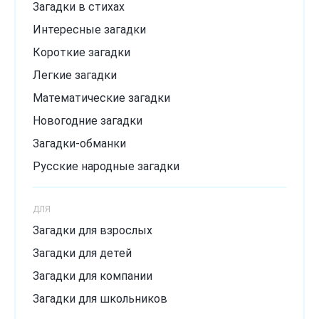
Загадки в стихах
Интересные загадки
Короткие загадки
Легкие загадки
Математические загадки
Новогодние загадки
Загадки-обманки
Русские народные загадки
Загадки с подвохом
ДЛЯ
Сложные загадки
Загадки для взрослых
Смешные загадки
Загадки для детей
Хитрые загадки
Загадки для компании
Загадки для школьников