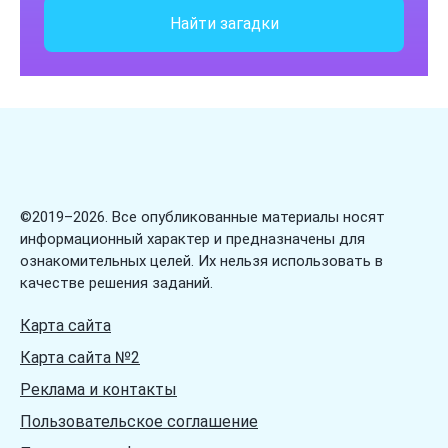
Загадки про фрукты
Найти загадки
Загадки про цветы
Загадки про цифры
Загадки про числа
Загадки про школу
Загадки про ягоды
Загадки про язык
©2019–2026. Все опубликованные материалы носят
информационный характер и предназначены для
ознакомительных целей. Их нельзя использовать в
качестве решения заданий.
Карта сайта
Карта сайта №2
Реклама и контакты
Пользовательское соглашение