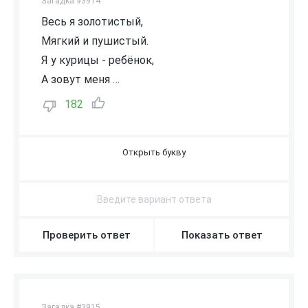
Загадка #3914
Весь я золотистый,
Мягкий и пушистый.
Я у курицы - ребёнок,
А зовут меня …
182
Ц
Ы
П
Л
Е
Н
О
К
Проверить ответ
Показать ответ
Загадка #3915