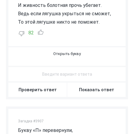
И живность болотная прочь убегает.
Ведь если лягушка укрыться не сможет,
То этой лягушке никто не поможет.
82
Ц
А
П
Л
Я
Проверить ответ
Показать ответ
Загадка #3907
Букву «П» перевернули,