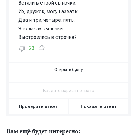
Встали в строй сыночки.
Их, дружок, могу назвать:
Два и три, четыре, пять.
Что же за сыночки
Выстроились в строчке?
23
Ц
И
Ф
Р
Ы
Проверить ответ
Показать ответ
Вам ещё будет интересно: