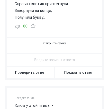
Справа хвостик пристегнули,
Завернули на конце,
Получили букву...
80
Ц
Проверить ответ
Показать ответ
Загадка #3909
Клюв у этой птицы -