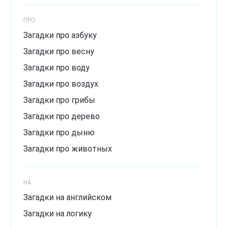
ПРО
Загадки про азбуку
Загадки про весну
Загадки про воду
Загадки про воздух
Загадки про грибы
Загадки про дерево
Загадки про дыню
Загадки про животных
Загадки про зиму
Загадки про лёд
НА
Загадки про лето
Загадки на английском
Загадки про мороз
Загадки на логику