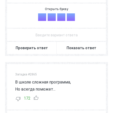
М
А
М
А
Проверить ответ
Показать ответ
Загадка #2865
В школе сложная программа,
Но всегда поможет...
172