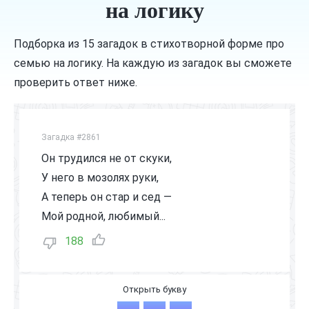
на логику
Подборка из 15 загадок в стихотворной форме про
семью на логику. На каждую из загадок вы сможете
проверить ответ ниже.
Загадка #2861
Он трудился не от скуки,
У него в мозолях руки,
А теперь он стар и сед —
Мой родной, любимый...
188