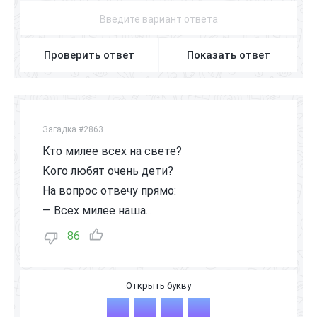
Проверить ответ
Показать ответ
Загадка #2863
Кто милее всех на свете?
Кого любят очень дети?
На вопрос отвечу прямо:
— Всех милее наша...
86
М
А
М
А