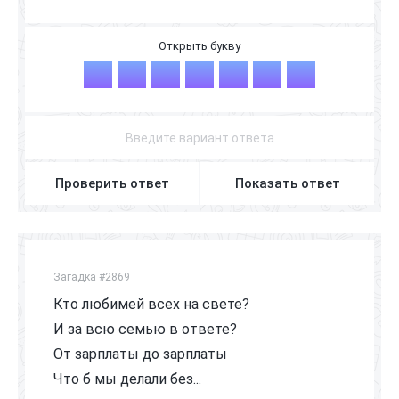
Б
А
Б
У
Ш
К
А
Проверить ответ
Показать ответ
Загадка #2869
Кто любимей всех на свете?
И за всю семью в ответе?
От зарплаты до зарплаты
Что б мы делали без...