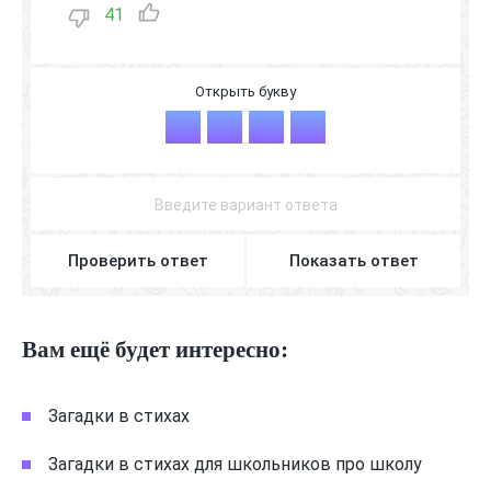
41
П
А
П
Ы
Проверить ответ
Показать ответ
Вам ещё будет интересно:
Загадки в стихах
Загадки в стихах для школьников про школу