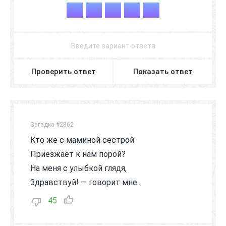
С
Е
М
Ь
Я
Проверить ответ
Показать ответ
Загадка #2862
Кто же с маминой сестрой
Приезжает к нам порой?
На меня с улыбкой глядя,
Здравствуй! — говорит мне...
45