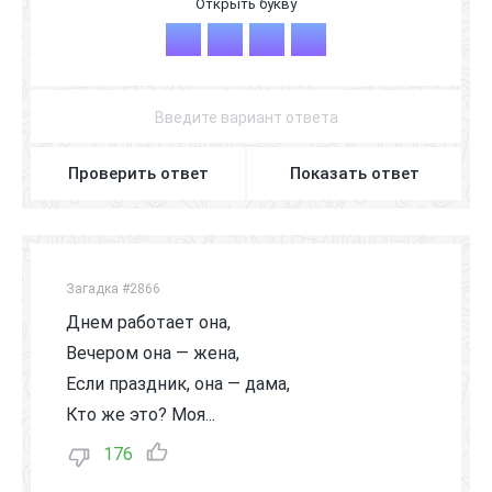
Б
Р
А
Т
Проверить ответ
Показать ответ
Загадка #2866
Днем работает она,
Вечером она — жена,
Если праздник, она — дама,
Кто же это? Моя...
176