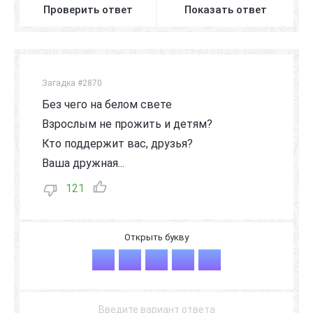
Проверить ответ
Показать ответ
Загадка #2870
Без чего на белом свете
Взрослым не прожить и детям?
Кто поддержит вас, друзья?
Ваша дружная...
121
С
Е
М
Ь
Я