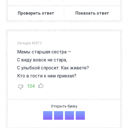
Проверить ответ
Показать ответ
Загадка #2873
Мамы старшая сестра —
С виду вовсе не стара,
С улыбкой спросит: Как живете?
Кто в гости к нам приехал?
104
Т
Ё
Т
Я