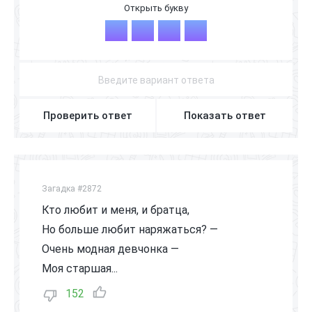
М
А
М
А
Проверить ответ
Показать ответ
Загадка #2872
Кто любит и меня, и братца,
Но больше любит наряжаться? —
Очень модная девчонка —
Моя старшая...
152