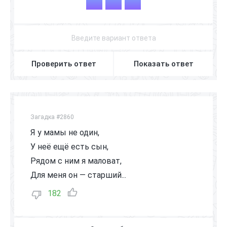
Д
Е
Д
Проверить ответ
Показать ответ
Загадка #2860
Я у мамы не один,
У неё ещё есть сын,
Рядом с ним я маловат,
Для меня он — старший...
182