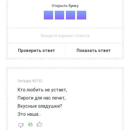
Д
Я
Д
Я
Проверить ответ
Показать ответ
Загадка #2732
Кто любить не устает,
Пироги для нас печет,
Вкусные оладушки?
Это наша...
45