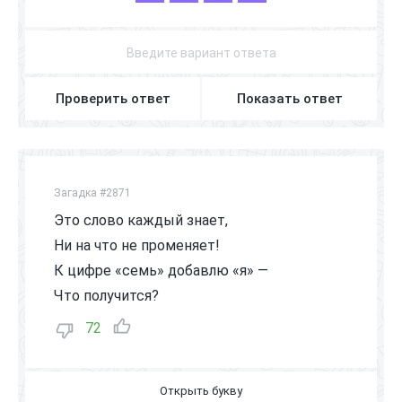
Проверить ответ
Показать ответ
Загадка #2871
Это слово каждый знает,
Ни на что не променяет!
К цифре «семь» добавлю «я» —
Что получится?
72