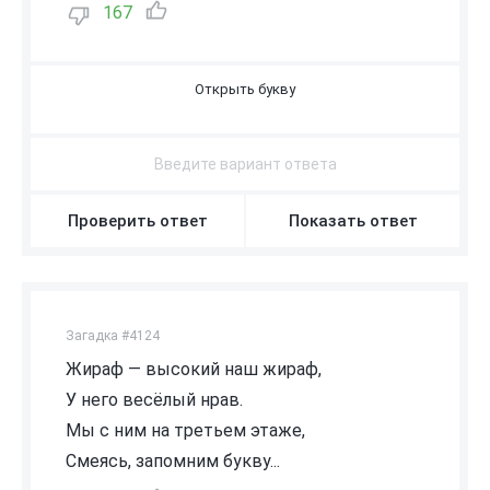
167
Й
Проверить ответ
Показать ответ
Загадка #4124
Жираф — высокий наш жираф,
У него весёлый нрав.
Мы с ним на третьем этаже,
Смеясь, запомним букву...