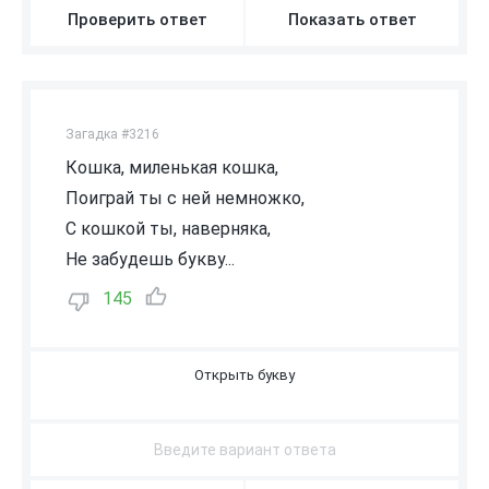
Проверить ответ
Показать ответ
Загадка #3216
Кошка, миленькая кошка,
Поиграй ты с ней немножко,
С кошкой ты, наверняка,
Не забудешь букву...
145
К