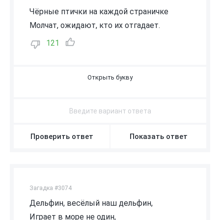
Чёрные птички на каждой страничке
Молчат, ожидают, кто их отгадает.
121
Б
У
К
В
Ы
Проверить ответ
Показать ответ
Загадка #3074
Дельфин, весёлый наш дельфин,
Играет в море не один,