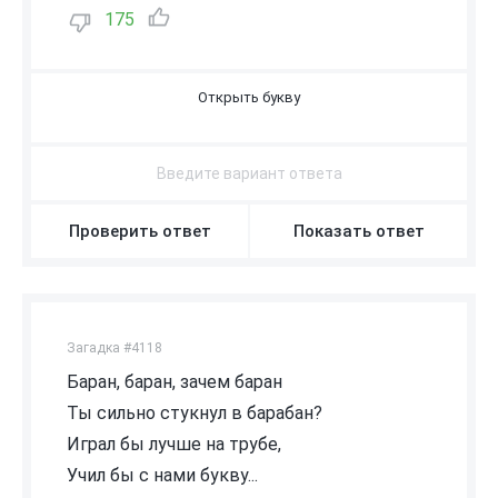
175
Й
Проверить ответ
Показать ответ
Загадка #4118
Баран, баран, зачем баран
Ты сильно стукнул в барабан?
Играл бы лучше на трубе,
Учил бы с нами букву...