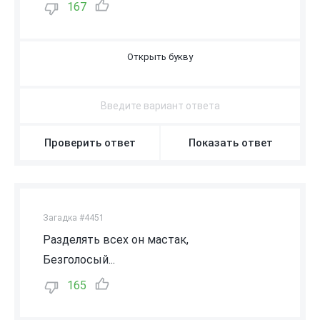
167
Ж
Проверить ответ
Показать ответ
Загадка #4451
Разделять всех он мастак,
Безголосый...
165