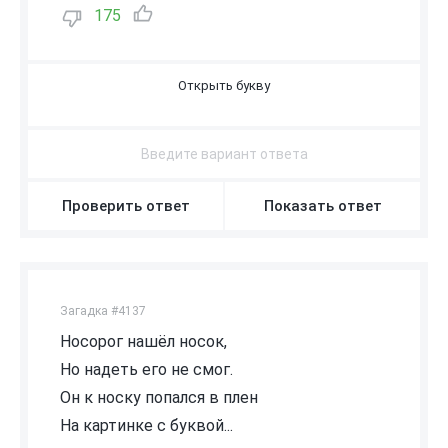
175
Б
Проверить ответ
Показать ответ
Загадка #4137
Носорог нашёл носок,
Но надеть его не смог.
Он к носку попался в плен
На картинке с буквой...