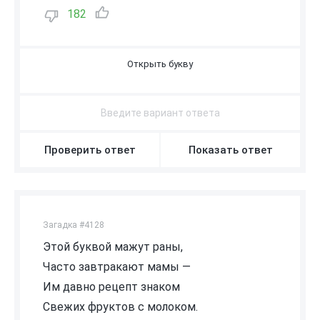
182
Д
Проверить ответ
Показать ответ
Загадка #4128
Этой буквой мажут раны,
Часто завтракают мамы —
Им давно рецепт знаком
Свежих фруктов с молоком.