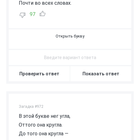
Почти во всех словах.
97
А
Проверить ответ
Показать ответ
Загадка #972
В этой букве нег угла,
Оттого она кругла.
До того она кругла —