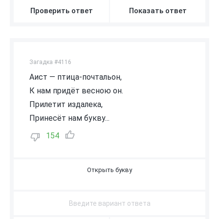
Проверить ответ
Показать ответ
Загадка #4116
Аист — птица-почтальон,
К нам придёт весною он.
Прилетит издалека,
Принесёт нам букву...
154
А