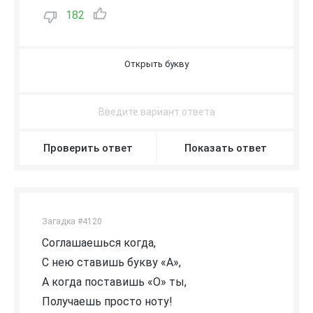
182
М
Проверить ответ
Показать ответ
Загадка #4120
Соглашаешься когда,
С нею ставишь букву «А»,
А когда поставишь «О» ты,
Получаешь просто ноту!