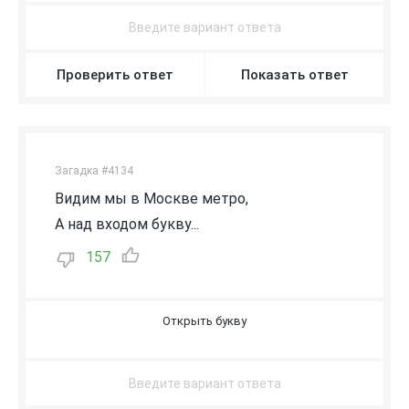
Проверить ответ
Показать ответ
Загадка #4134
Видим мы в Москве метро,
А над входом букву...
157
М