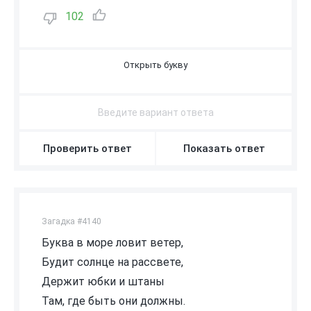
102
Б
Проверить ответ
Показать ответ
Загадка #4140
Буква в море ловит ветер,
Будит солнце на рассвете,
Держит юбки и штаны
Там, где быть они должны.