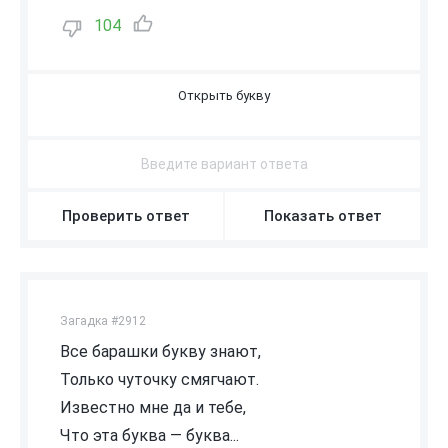
104
Р
Проверить ответ
Показать ответ
Загадка #2912
Все барашки букву знают,
Только чуточку смягчают.
Известно мне да и тебе,
Что эта буква — буква...