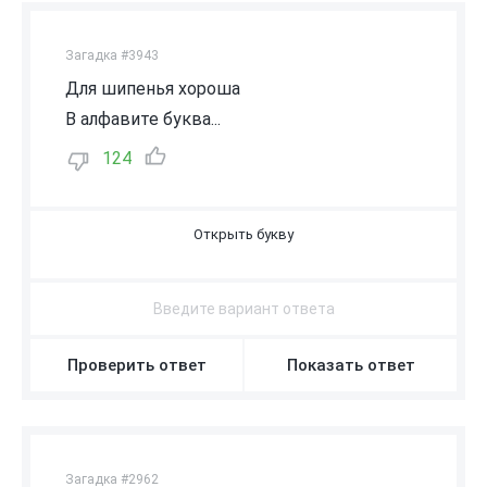
Загадка #3943
Для шипенья хороша
В алфавите буква...
124
Ш
Проверить ответ
Показать ответ
Загадка #2962