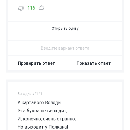
116
Ь
Проверить ответ
Показать ответ
Загадка #4141
У картавого Володи
Эта буква не выходит,
И, конечно, очень странно,
Но выходит у Полкана!