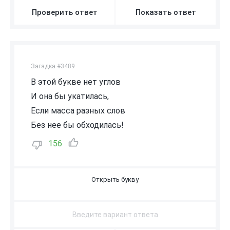
Проверить ответ
Показать ответ
Загадка #3489
В этой букве нет углов
И она бы укатилась,
Если масса разных слов
Без нее бы обходилась!
156
О