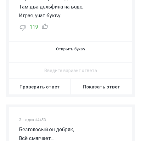
Там два дельфина на воде,
Играя, учат букву...
119
Д
Проверить ответ
Показать ответ
Загадка #4453
Безголосый он добряк,
Всё смягчает...