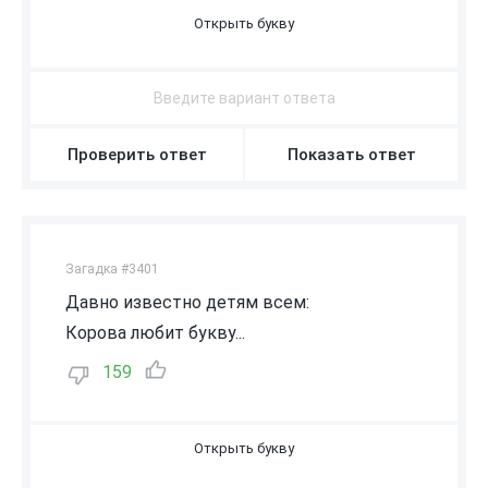
Ъ
Проверить ответ
Показать ответ
Загадка #3401
Давно известно детям всем:
Корова любит букву...
159
М