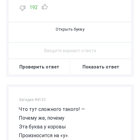
192
И
Проверить ответ
Показать ответ
Загадка #4133
Что тут сложного такого! —
Почему же, почему
Эта буква у коровы
Произносится на «у».