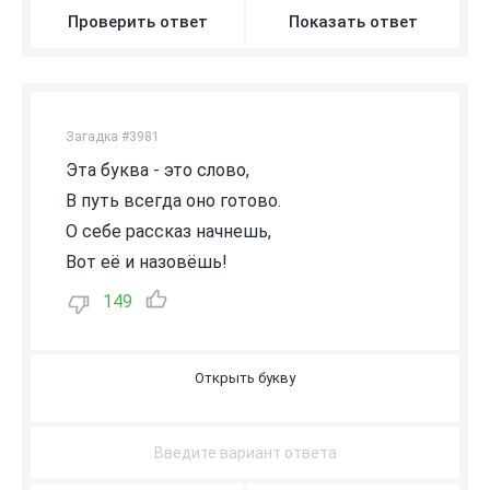
Проверить ответ
Показать ответ
Загадка #3981
Эта буква - это слово,
В путь всегда оно готово.
О себе рассказ начнешь,
Вот её и назовёшь!
149
Я