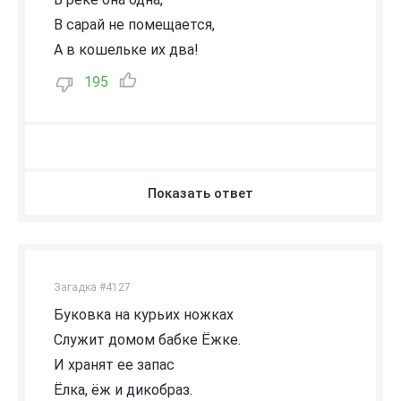
В сарай не помещается,
А в кошельке их два!
195
Показать ответ
Загадка #4127
Буковка на курьих ножках
Служит домом бабке Ёжке.
И хранят ее запас
Ёлка, ёж и дикобраз.