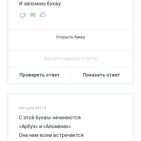
И запомню букву...
98
М
Проверить ответ
Показать ответ
Загадка #4114
С этой буквы начинаются
«Арбуз» и «Альманах».
Она нам всем встречается