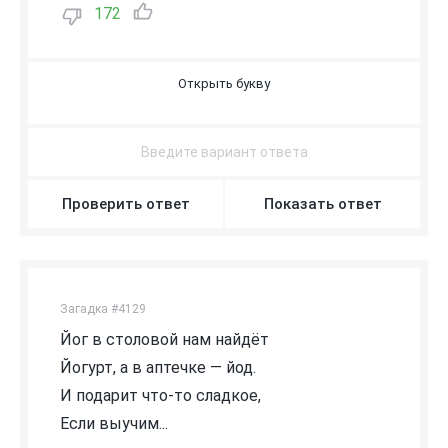
172
Н
Проверить ответ
Показать ответ
Загадка #4129
Йог в столовой нам найдёт
Йогурт, а в аптечке — йод.
И подарит что-то сладкое,
Если выучим...