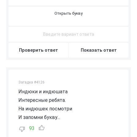
А
Проверить ответ
Показать ответ
Загадка #4126
Индюки и индюшата
Интересные ребята.
На индюшек посмотри
И запомни букву...
93