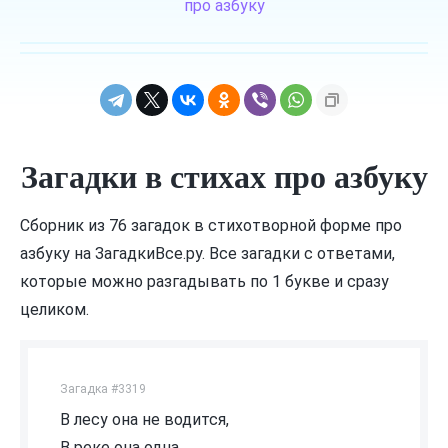
про азбуку
Загадки в стихах про азбуку
Сборник из 76 загадок в стихотворной форме про
азбуку на ЗагадкиВсе.ру. Все загадки с ответами,
которые можно разгадывать по 1 букве и сразу
целиком.
Загадка #3319
В лесу она не водится,
В реке она одна,