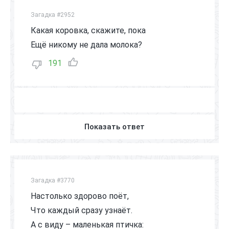
Загадка #2952
Какая коровка, скажите, пока
Ещё никому не дала молока?
191
Показать ответ
Загадка #3770
Настолько здорово поёт,
Что каждый сразу узнаёт.
А с виду – маленькая птичка: