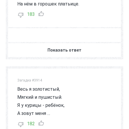
На нём в горошек платьице.
183
Показать ответ
Загадка #3914
Весь я золотистый,
Мягкий и пушистый.
Я у курицы - ребёнок,
А зовут меня …
182