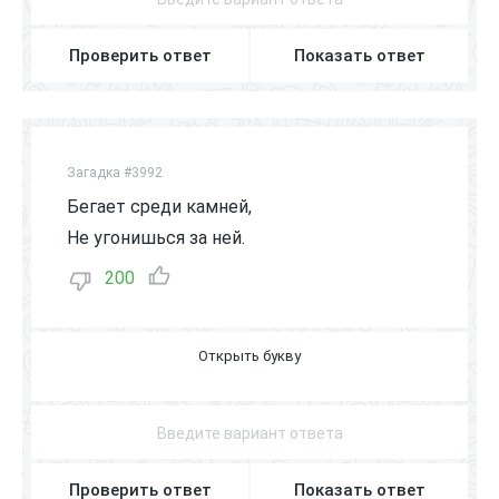
Проверить ответ
Показать ответ
Загадка #3992
Бегает среди камней,
Не угонишься за ней.
200
Я
Щ
Е
Р
И
Ц
А
Проверить ответ
Показать ответ