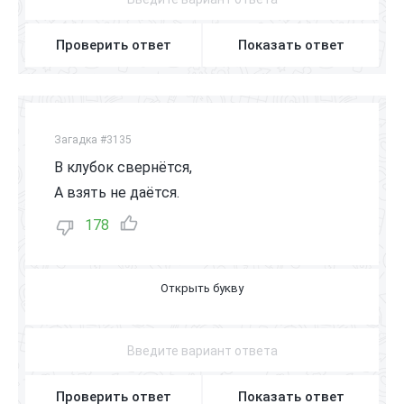
Проверить ответ
Показать ответ
Загадка #3135
В клубок свернётся,
А взять не даётся.
178
Ё
Ж
И
К
Проверить ответ
Показать ответ