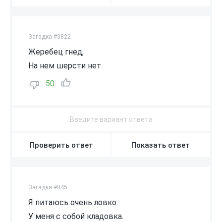
Загадка #3822
Жеребец гнед,
На нем шерсти нет.
50
Проверить ответ
Показать ответ
Загадка #845
Я питаюсь очень ловко:
У меня с собой кладовка.