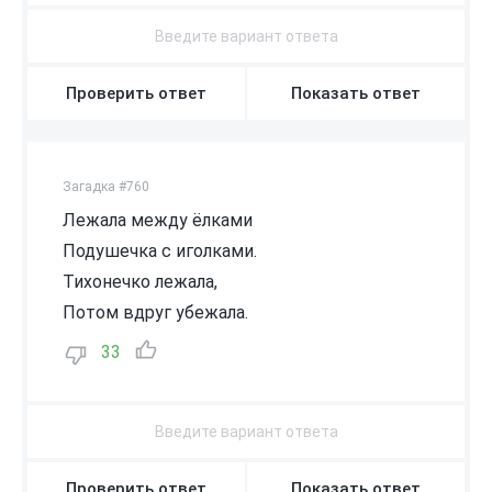
Проверить ответ
Показать ответ
Загадка #760
Лежала между ёлками
Подушечка с иголками.
Тихонечко лежала,
Потом вдруг убежала.
33
Проверить ответ
Показать ответ