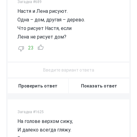
Загадка #689
Настя и Лена рисуют.
Одна – дом, другая – дерево.
Что рисует Настя, если
Лена не рисует дом?
23
Проверить ответ
Показать ответ
Загадка #1625
На голове верхом сижу,
И далеко всегда гляжу.