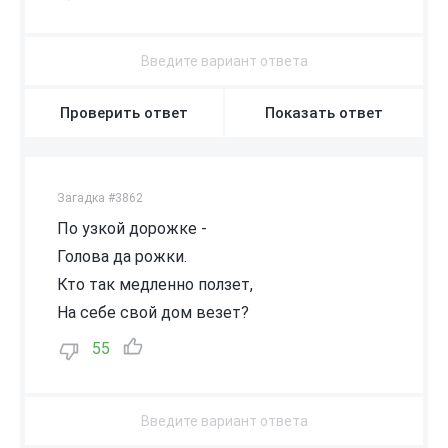
Проверить ответ
Показать ответ
Загадка #3862
По узкой дорожке -
Голова да рожки.
Кто так медленно ползет,
На себе свой дом везет?
55