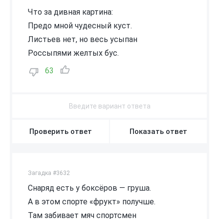
Что за дивная картина:
Предо мной чудесный куст.
Листьев нет, но весь усыпан
Россыпями желтых бус.
63
Проверить ответ
Показать ответ
Загадка #3632
Снаряд есть у боксёров — груша.
А в этом спорте «фрукт» получше.
Там забивает мяч спортсмен