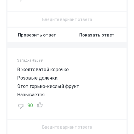
Проверить ответ
Показать ответ
Загадка #2099
В желтоватой корочке
Розовые долечки.
Этот горько-кислый фрукт
Называется...
90