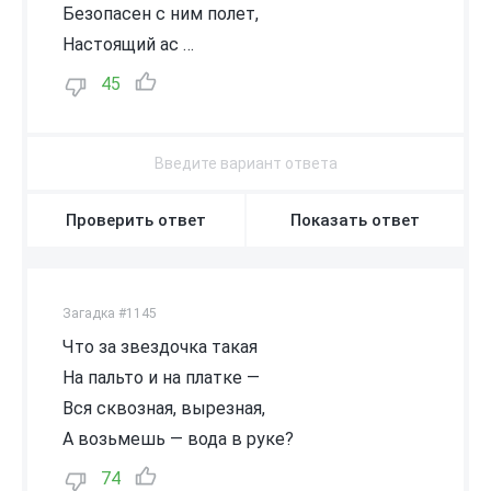
Безопасен с ним полет,
Настоящий ас …
45
Проверить ответ
Показать ответ
Загадка #1145
Что за звездочка такая
На пальто и на платке —
Вся сквозная, вырезная,
А возьмешь — вода в руке?
74