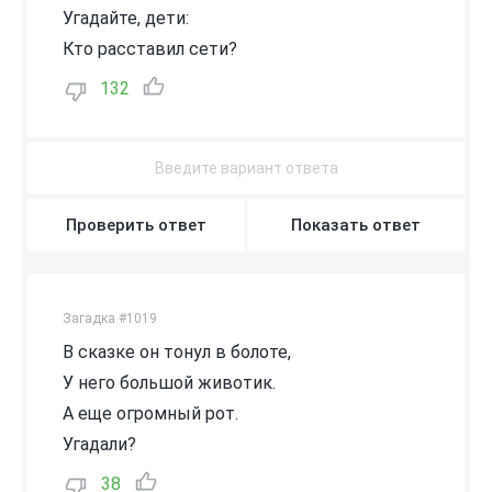
Угадайте, дети:
Кто расставил сети?
132
Проверить ответ
Показать ответ
Загадка #1019
В сказке он тонул в болоте,
У него большой животик.
А еще огромный рот.
Угадали?
38