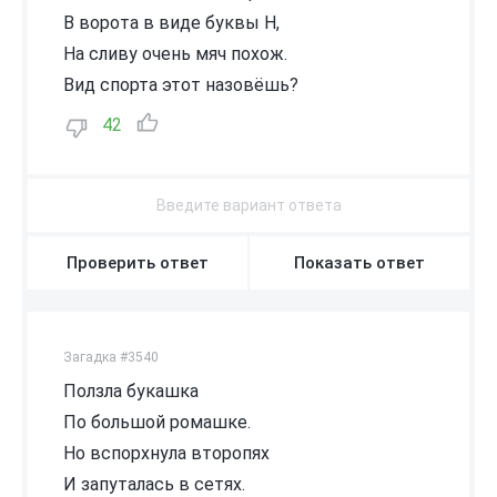
В ворота в виде буквы Н,
На сливу очень мяч похож.
Вид спорта этот назовёшь?
42
Проверить ответ
Показать ответ
Загадка #3540
Ползла букашка
По большой ромашке.
Но вспорхнула второпях
И запуталась в сетях.