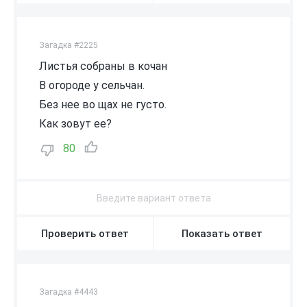
Загадка #2225
Листья собраны в кочан
В огороде у сельчан.
Без нее во щах не густо.
Как зовут ее?
80
Проверить ответ
Показать ответ
Загадка #4443