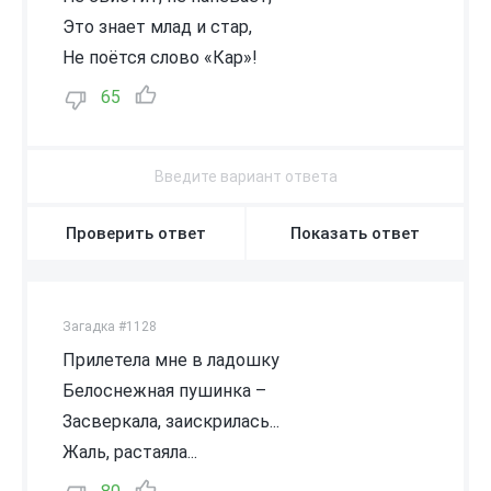
Это знает млад и стар,
Не поётся слово «Кар»!
65
Проверить ответ
Показать ответ
Загадка #1128
Прилетела мне в ладошку
Белоснежная пушинка –
Засверкала, заискрилась...
Жаль, растаяла...