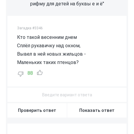
рифму для детей на буквы е и ё"
Загадка #3346
Кто такой весенним днем
Сплёл рукавичку над окном,
Вывел в ней новых жильцов -
Маленьких таких птенцов?
88
Проверить ответ
Показать ответ