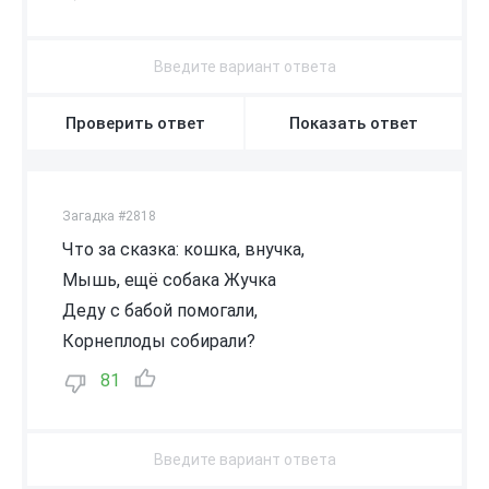
Проверить ответ
Показать ответ
Загадка #2818
Что за сказка: кошка, внучка,
Мышь, ещё собака Жучка
Деду с бабой помогали,
Корнеплоды собирали?
81