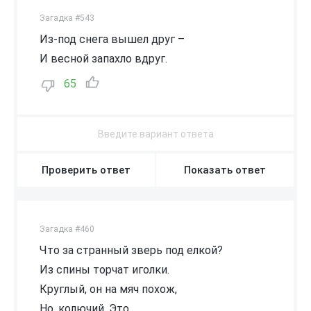
Загадка #543
Из-под снега вышел друг –
И весной запахло вдруг.
65
Проверить ответ
Показать ответ
Загадка #460
Что за странный зверь под елкой?
Из спины торчат иголки.
Круглый, он на мяч похож,
Но, колючий. Это…