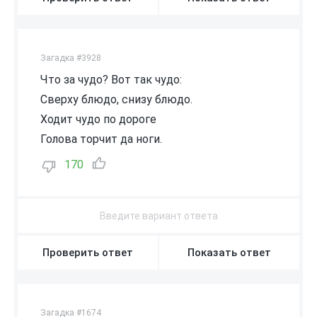
Загадка #3928
Что за чудо? Вот так чудо:
Сверху блюдо, снизу блюдо.
Ходит чудо по дороге
Голова торчит да ноги.
170
Проверить ответ
Показать ответ
Загадка #1674