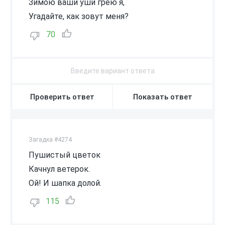
Зимою ваши уши грею я,
Угадайте, как зовут меня?
70
Проверить ответ
Показать ответ
Загадка #4274
Пушистый цветок
Качнул ветерок.
Ой! И шапка долой.
115