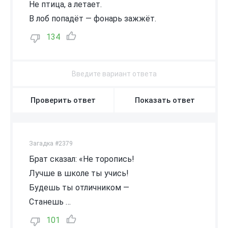
Не птица, а летает.
В лоб попадёт — фонарь зажжёт.
134
Проверить ответ
Показать ответ
Загадка #2379
Брат сказал: «Не торопись!
Лучше в школе ты учись!
Будешь ты отличником —
Станешь …
101