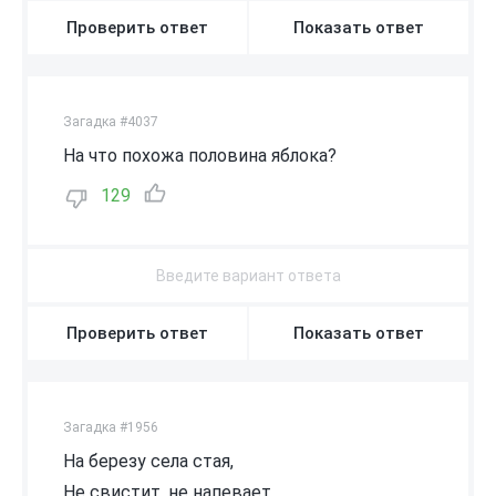
Проверить ответ
Показать ответ
Загадка #4037
На что похожа половина яблока?
129
Проверить ответ
Показать ответ
Загадка #1956
На березу села стая,
Не свистит, не напевает,