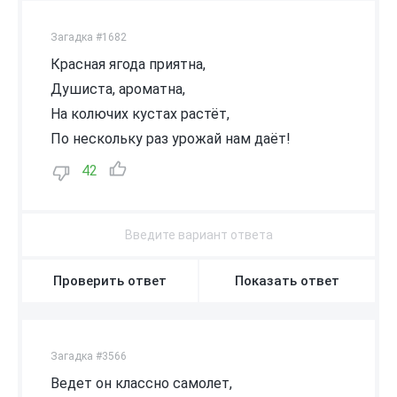
Загадка #1682
Красная ягода приятна,
Душиста, ароматна,
На колючих кустах растёт,
По нескольку раз урожай нам даёт!
42
Проверить ответ
Показать ответ
Загадка #3566
Ведет он классно самолет,