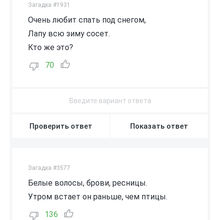
Загадка #1931
Очень любит спать под снегом,
Лапу всю зиму сосет.
Кто же это?
70
Проверить ответ
Показать ответ
Загадка #3577
Белые волосы, брови, ресницы.
Утром встает он раньше, чем птицы.
136