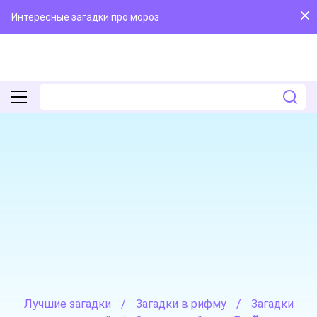
Интересные загадки про мороз
Лучшие загадки
/
Загадки в рифму
/
Загадки