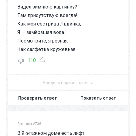
Видел зимнюю картинку?
Там присутствую всегда!
Как моя сестрица Льдинка,
Я — замёрзшая вода.
Посмотрите, я резная,
Как салфетка кружевная.
110
Проверить ответ
Показать ответ
Загадка #736
В 9-этажном доме есть лифт.