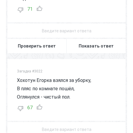
71
Проверить ответ
Показать ответ
Загадка #3022
Хохотун Егорка взялся за уборку,
В пляс по комнате пошёл,
Оглянулся - чистый пол.
67