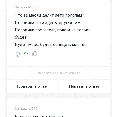
Загадка #1336
Что за месяц делит лето пополам?
Половина лета здесь, другая там.
Половина пролетела, половина только
будет
Будет море, будет солнце в месяце…
95
Проверить ответ
Показать ответ
Загадка #3579
В ресторане их найду я -