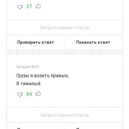
37
Проверить ответ
Показать ответ
Загадка #619
Грузы я возить привык,
Я тяжелый
84