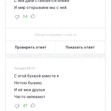
С ней дали становятся ближе
И мир открываем мы с ней.
34
Проверить ответ
Показать ответ
Загадка #4131
С этой буквой вместе я
Нотою бываю,
И её мои друзья
Часто напевают.
47