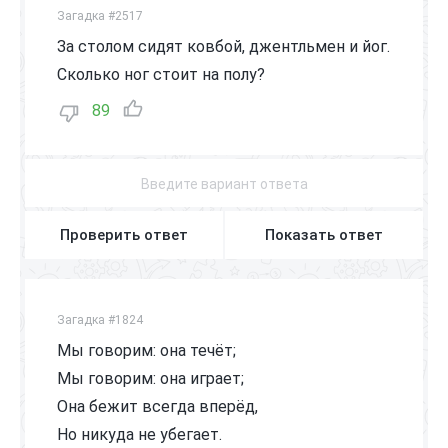
Загадка #2517
За столом сидят ковбой, джентльмен и йог.
Сколько ног стоит на полу?
89
Проверить ответ
Показать ответ
Загадка #1824
Мы говорим: она течёт;
Мы говорим: она играет;
Она бежит всегда вперёд,
Но никуда не убегает.