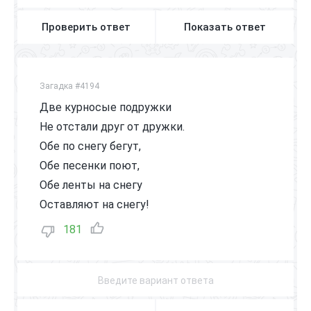
Проверить ответ
Показать ответ
Загадка #4194
Две курносые подружки
Не отстали друг от дружки.
Обе по снегу бегут,
Обе песенки поют,
Обе ленты на снегу
Оставляют на снегу!
181