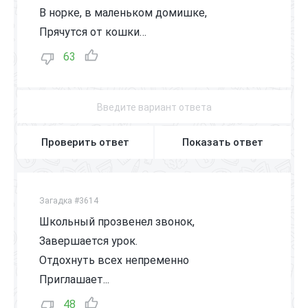
В норке, в маленьком домишке,
Прячутся от кошки…
63
Проверить ответ
Показать ответ
Загадка #3614
Школьный прозвенел звонок,
Завершается урок.
Отдохнуть всех непременно
Приглашает...
48