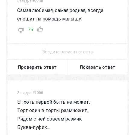
Загадка #2730
Самая любимая, самая родная, всегда
спешит на помощь малышу.
75
Проверить ответ
Показать ответ
Загадка #1000
Ы, хоть первой быть не может,
Торт один в торты размножит.
Рядом с ней совсем размяк
Буква-пуфик...