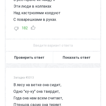
Эти люди в колпаках
Над кастрюлями колдуют
С поварешками в руках.
182
Проверить ответ
Показать ответ
Загадка #3313
В лесу на ветке она сидит,
Одно "ку-ку" она твердит,
Года она нам всем считает,
Птенцов своих она теряет.