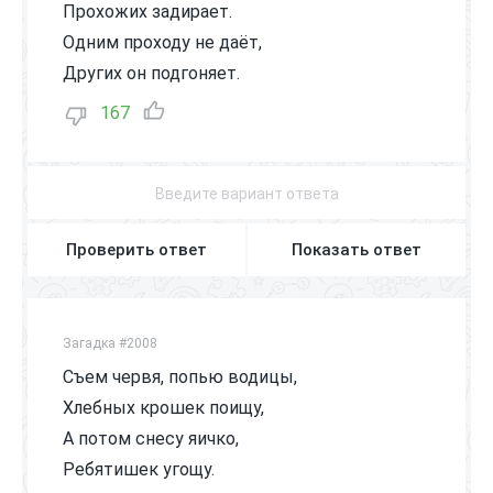
Прохожих задирает.
Одним проходу не даёт,
Других он подгоняет.
167
Проверить ответ
Показать ответ
Загадка #2008
Съем червя, попью водицы,
Хлебных крошек поищу,
А потом снесу яичко,
Ребятишек угощу.