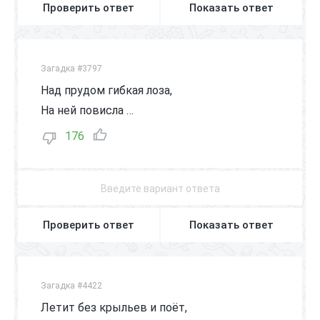
Проверить ответ
Показать ответ
Загадка #3797
Над прудом гибкая лоза,
На ней повисла …
176
Проверить ответ
Показать ответ
Загадка #4422
Летит без крыльев и поёт,