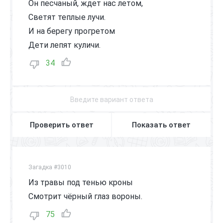
Он песчаный, ждет нас летом,
Светят теплые лучи.
И на берегу прогретом
Дети лепят куличи.
34
Проверить ответ
Показать ответ
Загадка #3010
Из травы под тенью кроны
Смотрит чёрный глаз вороны.
75