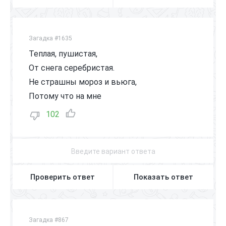
Загадка #1635
Теплая, пушистая,
От снега серебристая.
Не страшны мороз и вьюга,
Потому что на мне
102
Проверить ответ
Показать ответ
Загадка #867