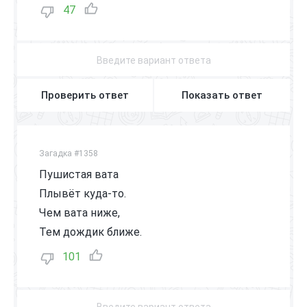
47
Проверить ответ
Показать ответ
Загадка #1358
Пушистая вата
Плывёт куда-то.
Чем вата ниже,
Тем дождик ближе.
101