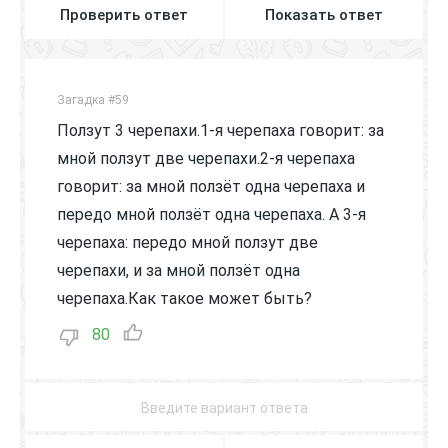
Проверить ответ
Показать ответ
Загадка #59
Ползут 3 черепахи.1-я черепаха говорит: за
мной ползут две черепахи.2-я черепаха
говорит: за мной ползёт одна черепаха и
передо мной ползёт одна черепаха. А 3-я
черепаха: передо мной ползут две
черепахи, и за мной ползёт одна
черепаха.Как такое может быть?
80