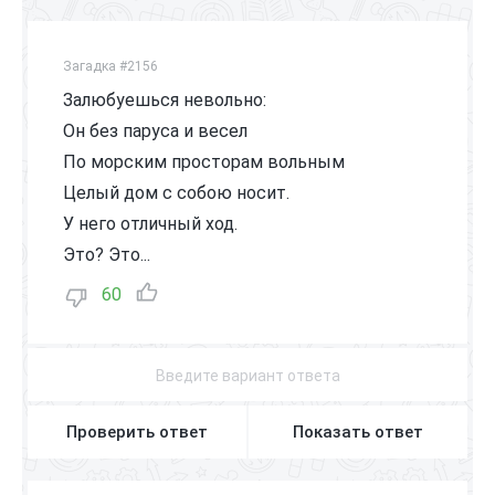
Загадка #2156
Залюбуешься невольно:
Он без паруса и весел
По морским просторам вольным
Целый дом с собою носит.
У него отличный ход.
Это? Это...
60
Проверить ответ
Показать ответ