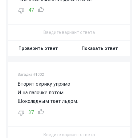
47
Проверить ответ
Показать ответ
Загадка #1002
Вторит окрику упрямо
И на палочке потом
Шоколадным тает льдом.
37