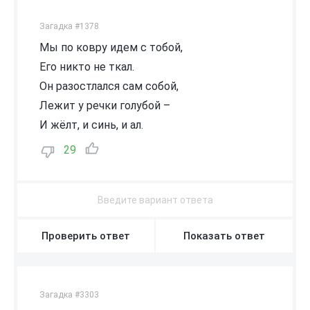
Загадка #1378
Мы по ковру идем с тобой,
Его никто не ткал.
Он разостлался сам собой,
Лежит у речки голубой –
И жёлт, и синь, и ал.
29
Проверить ответ
Показать ответ
Загадка #3303