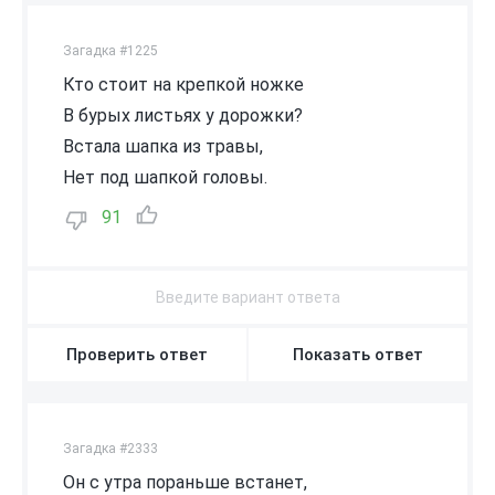
Загадка #1225
Кто стоит на крепкой ножке
В бурых листьях у дорожки?
Встала шапка из травы,
Нет под шапкой головы.
91
Проверить ответ
Показать ответ
Загадка #2333
Он с утра пораньше встанет,