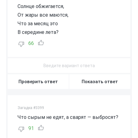
Солнце обжигается,
От жары все маются,
Что за месяц это
В середине лета?
66
Проверить ответ
Показать ответ
Загадка #3399
Что сырым не едят, а сварят — выбросят?
91