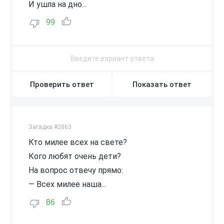
И ушла на дно...
99
Проверить ответ
Показать ответ
Загадка #2863
Кто милее всех на свете?
Кого любят очень дети?
На вопрос отвечу прямо:
— Всех милее наша...
86