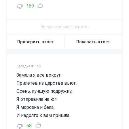
169
Проверить ответ
Показать ответ
Загадка #1152
Замела я все вокруг,
Прилетев из царства вьюг.
Осень, лучшую подружку,
Я отправила на юг.
Я морозна и бела,
И надолго к вам пришла.
68