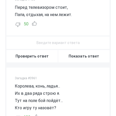
Перед телевизором стоит,
Папа, отдыхая, на нем лежит.
50
Проверить ответ
Показать ответ
Загадка #3961
Королева, конь, ладья...
Их в два ряда строю я.
Тут на поле бой пойдёт...
Кто игру ту назовёт?