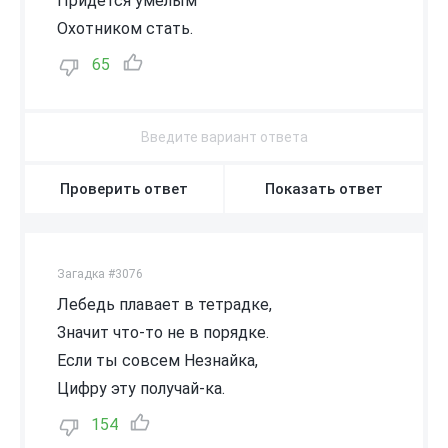
Придётся умелым
Охотником стать.
65
Проверить ответ
Показать ответ
Загадка #3076
Лебедь плавает в тетрадке,
Значит что-то не в порядке.
Если ты совсем Незнайка,
Цифру эту получай-ка.
154