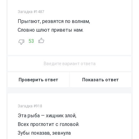
Загадка #1487
Прыгают, резвятся по волнам,
Словно шлют приветы нам.
53
Проверить ответ
Показать ответ
Загадка #918
Эта рыба — хищник злой,
Всех проглотит с головой.
Зубы показав, зевнула