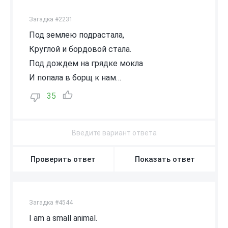
Загадка #2231
Под землею подрастала,
Круглой и бордовой стала.
Под дождем на грядке мокла
И попала в борщ к нам…
35
Проверить ответ
Показать ответ
Загадка #4544
I am a small animal.