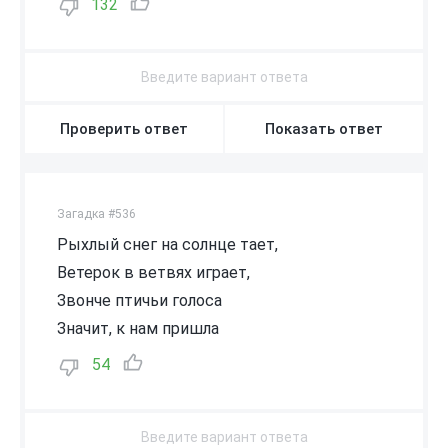
132
Проверить ответ
Показать ответ
Загадка #536
Рыхлый снег на солнце тает,
Ветерок в ветвях играет,
Звонче птичьи голоса
Значит, к нам пришла
54