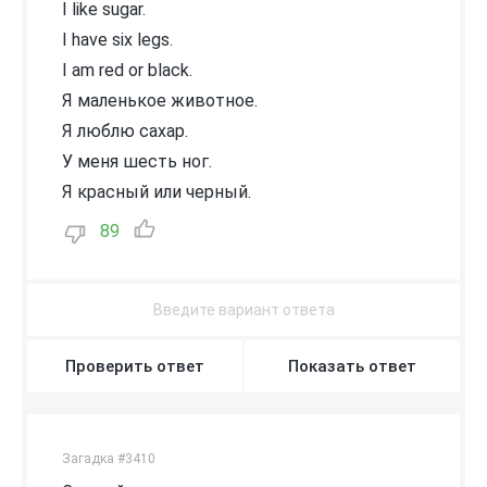
I like sugar.
I have six legs.
I am red or black.
Я маленькое животное.
Я люблю сахар.
У меня шесть ног.
Я красный или черный.
89
Проверить ответ
Показать ответ
Загадка #3410