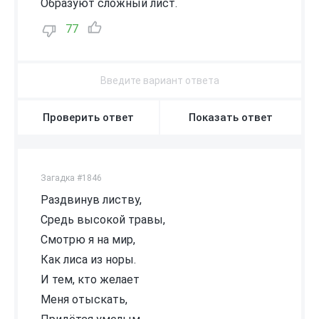
Образуют сложный лист.
77
Проверить ответ
Показать ответ
Загадка #1846
Раздвинув листву,
Средь высокой травы,
Смотрю я на мир,
Как лиса из норы.
И тем, кто желает
Меня отыскать,