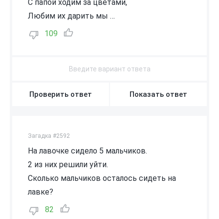
С папой ходим за цветами,
Любим их дарить мы …
109
Проверить ответ
Показать ответ
Загадка #2592
На лавочке сидело 5 мальчиков.
2 из них решили уйти.
Сколько мальчиков осталось сидеть на
лавке?
82