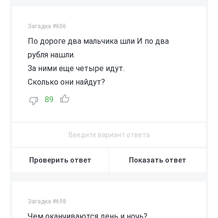
Загадка #606
По дороге два мальчика шли И по два
рубля нашли.
За ними еще четыре идут.
Сколько они найдут?
89
Проверить ответ
Показать ответ
Загадка #698
Чем оканчиваются день и ночь?