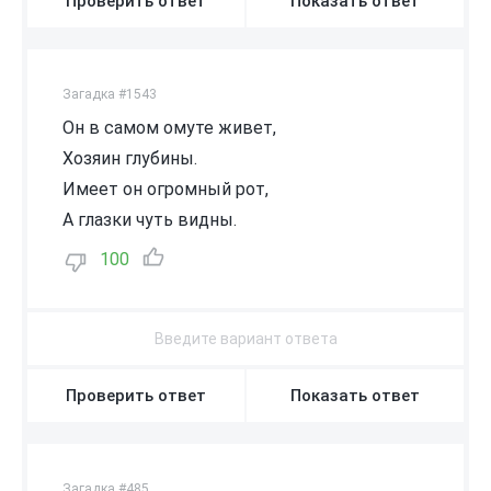
Проверить ответ
Показать ответ
Загадка #1543
Он в самом омуте живет,
Хозяин глубины.
Имеет он огромный рот,
А глазки чуть видны.
100
Проверить ответ
Показать ответ
Загадка #485