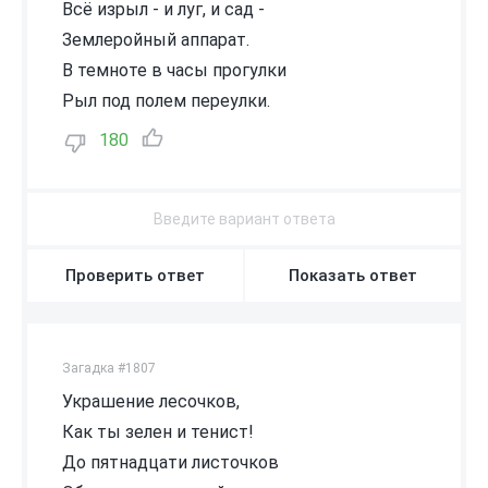
Всё изрыл - и луг, и сад -
Землеройный аппарат.
В темноте в часы прогулки
Рыл под полем переулки.
180
Проверить ответ
Показать ответ
Загадка #1807
Украшение лесочков,
Как ты зелен и тенист!
До пятнадцати листочков