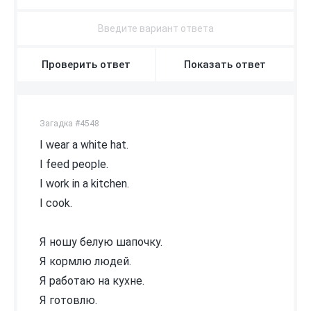
Проверить ответ
Показать ответ
Загадка #4548
I wear a white hat.
I feed people.
I work in a kitchen.
I cook.
Я ношу белую шапочку.
Я кормлю людей.
Я работаю на кухне.
Я готовлю.