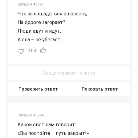
Загадка #3187
Что за лошадь, вся в полоску,
На дороге загорает?
Люди едут и идут,
А она – не убегает.
163
Проверить ответ
Показать ответ
Загадка #3296
Какой свет нам говорит:
«Вы постойте – путь закрыт!»