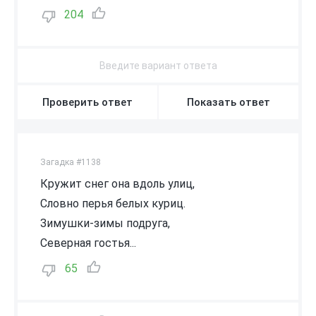
204
Проверить ответ
Показать ответ
Загадка #1138
Кружит снег она вдоль улиц,
Словно перья белых куриц.
Зимушки-зимы подруга,
Северная гостья...
65