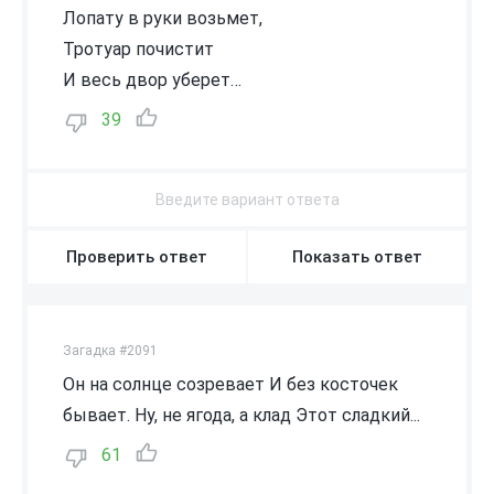
Лопату в руки возьмет,
Тротуар почистит
И весь двор уберет…
39
Проверить ответ
Показать ответ
Загадка #2091
Он на солнце созревает И без косточек
бывает. Ну, не ягода, а клад Этот сладкий...
61