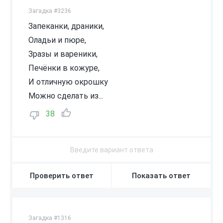
Загадка #3236
Запеканки, драники,
Оладьи и пюре,
Зразы и вареники,
Печёнки в кожуре,
И отличную окрошку
Можно сделать из...
38
Проверить ответ
Показать ответ
Загадка #1316