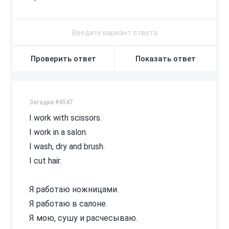
Проверить ответ
Показать ответ
Загадка #4547
I work with scissors.
I work in a salon.
I wash, dry and brush.
I cut hair.
Я работаю ножницами.
Я работаю в салоне.
Я мою, сушу и расчесываю.