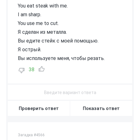
You eat steak with me.
I am sharp.
You use me to cut.
Я сделан из металла.
Вы едите стейк с моей помощью.
Я острый.
Вы используете меня, чтобы резать.
38
Проверить ответ
Показать ответ
Загадка #4566