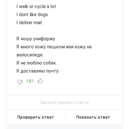
I walk or cycle a lot.
I dont like dogs.
I deliver mail.
Я ношу униформу.
Я много хожу пешком или езжу на
велосипеде.
Я не люблю собак.
Я доставляю почту.
181
Проверить ответ
Показать ответ