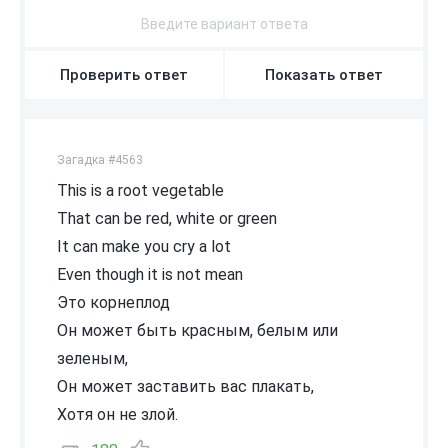
Проверить ответ
Показать ответ
Загадка #4563
This is a root vegetable
That can be red, white or green
It can make you cry a lot
Even though it is not mean
Это корнеплод
Он может быть красным, белым или
зеленым,
Он может заставить вас плакать,
Хотя он не злой.