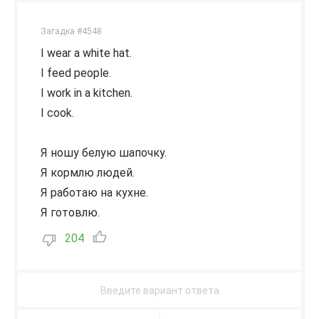
Загадка #4548
I wear a white hat.
I feed people.
I work in a kitchen.
I cook.
Я ношу белую шапочку.
Я кормлю людей.
Я работаю на кухне.
Я готовлю.
204