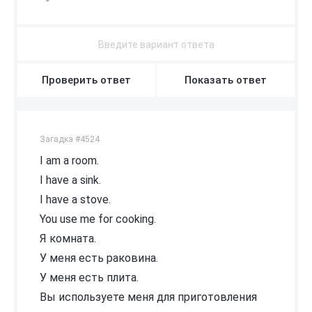
Проверить ответ
Показать ответ
Загадка #4524
I am a room.
I have a sink.
I have a stove.
You use me for cooking.
Я комната.
У меня есть раковина.
У меня есть плита.
Вы используете меня для приготовления