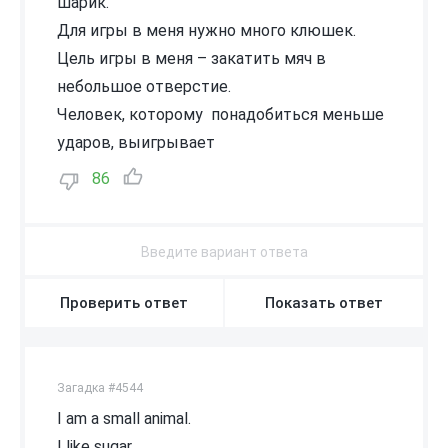
шарик.
Для игры в меня нужно много клюшек.
Цель игры в меня – закатить мяч в
небольшое отверстие.
Человек, которому понадобиться меньше
ударов, выигрывает
86
Проверить ответ
Показать ответ
Загадка #4544
I am a small animal.
I like sugar.