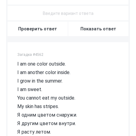
Проверить ответ
Показать ответ
Загадка #4562
I am one color outside.
I am another color inside.
I grow in the summer.
I am sweet.
You cannot eat my outside.
My skin has stripes.
Я одним цветом снаружи.
Я другим цветом внутри.
Я расту летом.