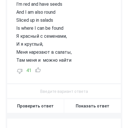
I’m red and have seeds
And I am also round
Sliced up in salads
Is where I can be found
Я красный с семенами,
И я круглый,
Меня нарезают в салаты,
Там меня и можно найти
41
Проверить ответ
Показать ответ