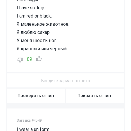
I have six legs.
I am red or black.
Я маленькое животное.
Я люблю сахар.
У меня шесть ног.
Я красный или черный.
89
Проверить ответ
Показать ответ
Загадка #4549
I wear a uniform.