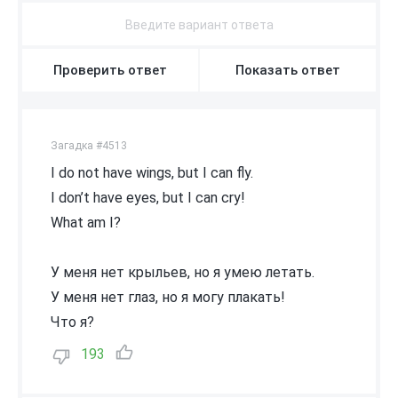
Проверить ответ
Показать ответ
Загадка #4513
I do not have wings, but I can fly.
I don’t have eyes, but I can cry!
What am I?
У меня нет крыльев, но я умею летать.
У меня нет глаз, но я могу плакать!
Что я?
193