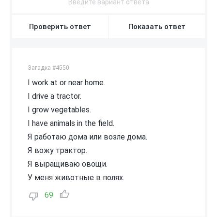
Проверить ответ
Показать ответ
Загадка #4550
I work at or near home.
I drive a tractor.
I grow vegetables.
I have animals in the field.
Я работаю дома или возле дома.
Я вожу трактор.
Я выращиваю овощи.
У меня животные в полях.
69