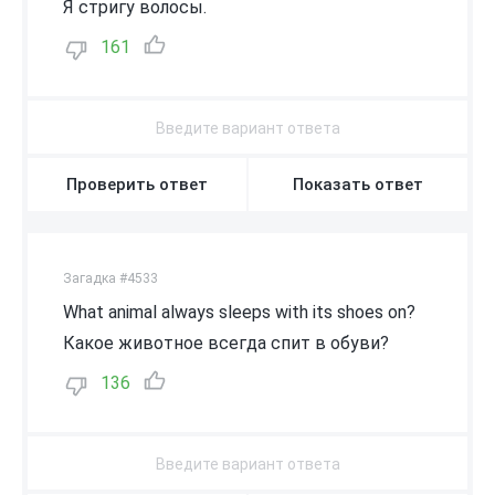
Я стригу волосы.
161
Проверить ответ
Показать ответ
Загадка #4533
What animal always sleeps with its shoes on?
Какое животное всегда спит в обуви?
136