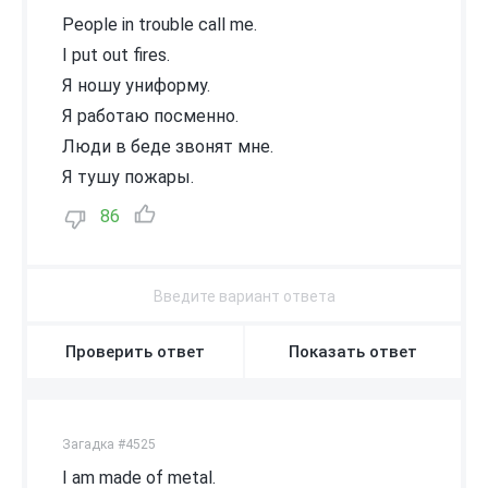
People in trouble call me.
I put out fires.
Я ношу униформу.
Я работаю посменно.
Люди в беде звонят мне.
Я тушу пожары.
86
Проверить ответ
Показать ответ
Загадка #4525
I am made of metal.