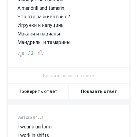
A mandrill and tamarin
Что это за животные?
Игрунки и капуцины
Макаки и павианы
Мандрилы и тамарины
33
Проверить ответ
Показать ответ
Загадка #4551
I wear a uniform.
I work in shifts.