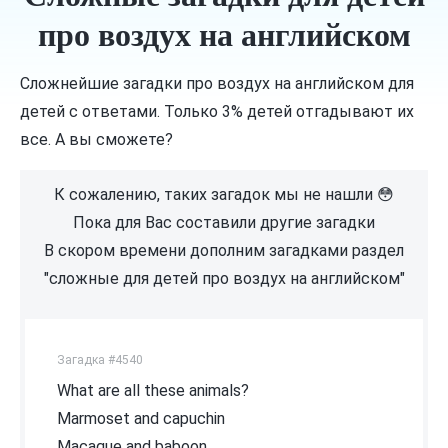
про воздух на английском
Сложнейшие загадки про воздух на английском для
детей с ответами. Только 3% детей отгадывают их
все. А вы сможете?
К сожалению, таких загадок мы не нашли 😳
Пока для Вас составили другие загадки
В скором времени дополним загадками раздел
"сложные для детей про воздух на английском"
Загадка #4540
What are all these animals?
Marmoset and capuchin
Macaque and baboon