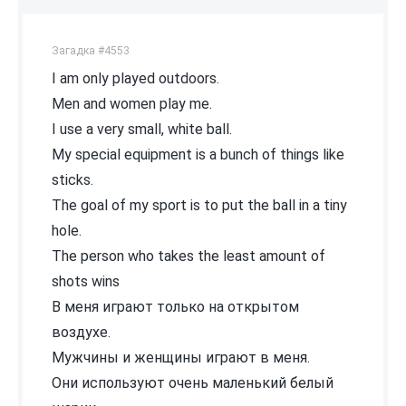
Загадка #4553
I am only played outdoors.
Men and women play me.
I use a very small, white ball.
My special equipment is a bunch of things like
sticks.
The goal of my sport is to put the ball in a tiny
hole.
The person who takes the least amount of
shots wins
В меня играют только на открытом
воздухе.
Мужчины и женщины играют в меня.
Они используют очень маленький белый