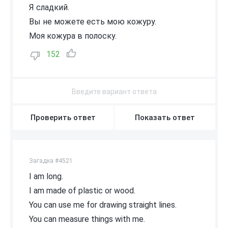
Я сладкий.
Вы не можете есть мою кожуру.
Моя кожура в полоску.
152
Проверить ответ
Показать ответ
Загадка #4521
I am long.
I am made of plastic or wood.
You can use me for drawing straight lines.
You can measure things with me.