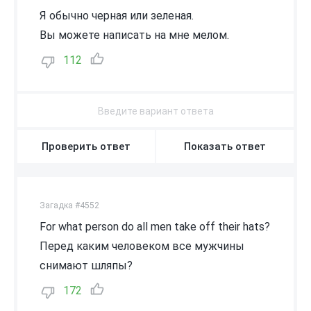
Я обычно черная или зеленая.
Вы можете написать на мне мелом.
112
Проверить ответ
Показать ответ
Загадка #4552
For what person do all men take off their hats?
Перед каким человеком все мужчины
снимают шляпы?
172