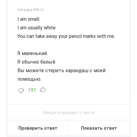
Загадка #4516
I am small.
I am usually white.
You can take away your pencil marks with me.
Я маленький.
Я обычно белый.
Вы можете стереть карандаш с моей
помощью.
191
Проверить ответ
Показать ответ