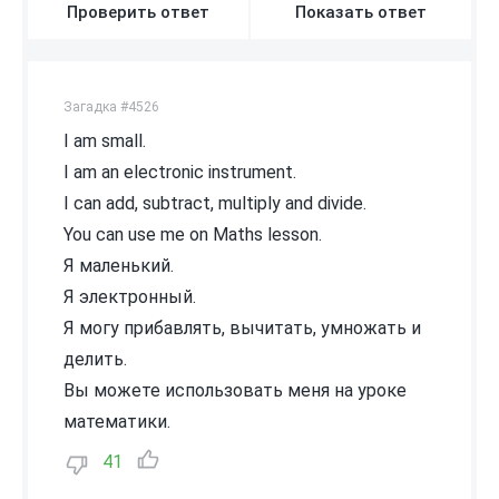
Проверить ответ
Показать ответ
Загадка #4526
I am small.
I am an electronic instrument.
I can add, subtract, multiply and divide.
You can use me on Maths lesson.
Я маленький.
Я электронный.
Я могу прибавлять, вычитать, умножать и
делить.
Вы можете использовать меня на уроке
математики.
41