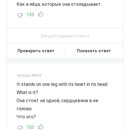
Как и яйца, которые она откладывает.
130
Проверить ответ
Показать ответ
Загадка #4565
It stands on one leg with its heart in its head.
What is it?
Она стоит на одной, сердцевина в ее
голове.
Что это?
103