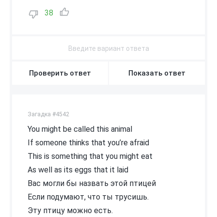
38
Проверить ответ
Показать ответ
Загадка #4542
You might be called this animal
If someone thinks that you’re afraid
This is something that you might eat
As well as its eggs that it laid
Вас могли бы назвать этой птицей
Если подумают, что ты трусишь.
Эту птицу можно есть.