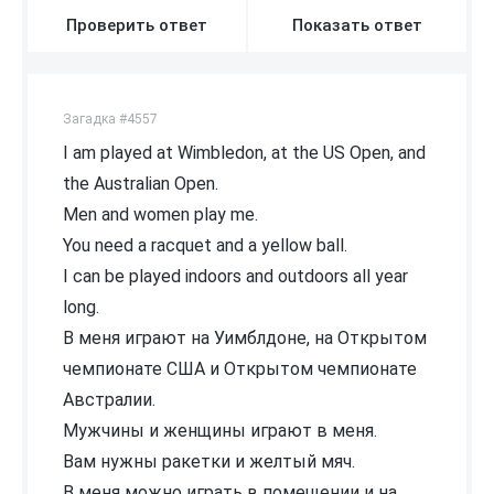
Проверить ответ
Показать ответ
Загадка #4557
I am played at Wimbledon, at the US Open, and
the Australian Open.
Men and women play me.
You need a racquet and a yellow ball.
I can be played indoors and outdoors all year
long.
В меня играют на Уимблдоне, на Открытом
чемпионате США и Открытом чемпионате
Австралии.
Мужчины и женщины играют в меня.
Вам нужны ракетки и желтый мяч.
В меня можно играть в помещении и на