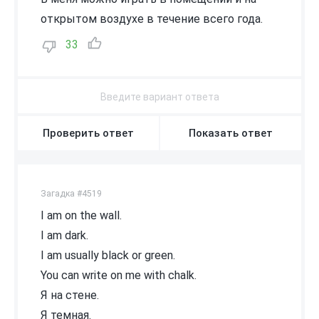
открытом воздухе в течение всего года.
33
Проверить ответ
Показать ответ
Загадка #4519
I am on the wall.
I am dark.
I am usually black or green.
You can write on me with chalk.
Я на стене.
Я темная.