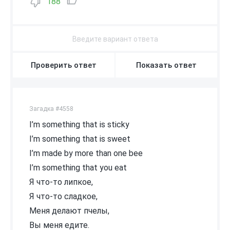
188
Проверить ответ
Показать ответ
Загадка #4558
I’m something that is sticky
I’m something that is sweet
I’m made by more than one bee
I’m something that you eat
Я что-то липкое,
Я что-то сладкое,
Меня делают пчелы,
Вы меня едите.