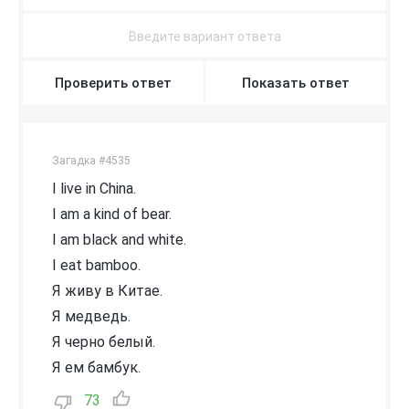
Проверить ответ
Показать ответ
Загадка #4535
I live in China.
I am a kind of bear.
I am black and white.
I eat bamboo.
Я живу в Китае.
Я медведь.
Я черно белый.
Я ем бамбук.
73