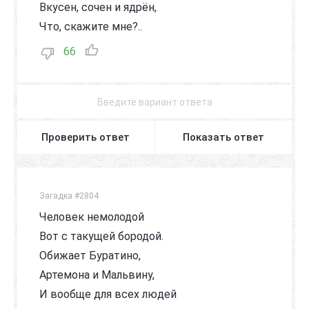
Вкусен, сочен и ядрён,
Что, скажите мне?..
66
Проверить ответ
Показать ответ
Загадка #2804
Человек немолодой
Вот с такущей бородой.
Обижает Буратино,
Артемона и Мальвину,
И вообще для всех людей