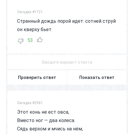
Загадка #1721
Странный дождь порой идет: сотней струй
он кверху бьет.
53
Проверить ответ
Показать ответ
Загадка #2981
Этот конь не ест овса,
Вместо ног — два колеса.
Сядь верхом и мчись на нём,