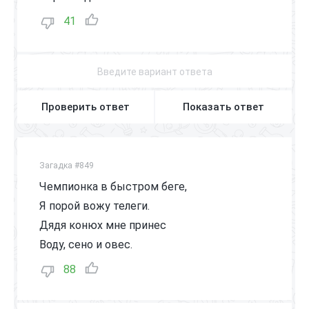
41
Проверить ответ
Показать ответ
Загадка #849
Чемпионка в быстром беге,
Я порой вожу телеги.
Дядя конюх мне принес
Воду, сено и овес.
88