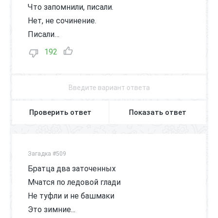
Что запомнили, писали.
Нет, не сочинение.
Писали…
192
Проверить ответ
Показать ответ
Загадка #509
Братца два заточенных
Мчатся по ледовой глади
Не туфли и не башмаки
Это зимние...