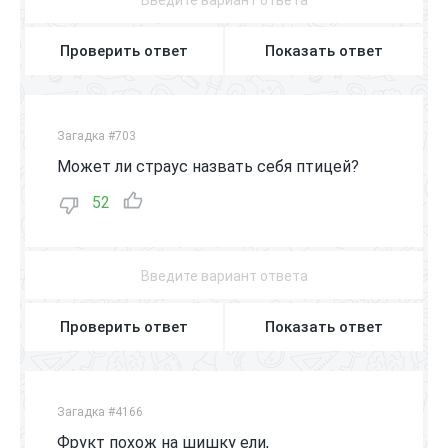
Проверить ответ
Показать ответ
Загадка #703
Может ли страус назвать себя птицей?
52
Проверить ответ
Показать ответ
Загадка #4166
Фрукт похож на шишку ели,