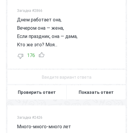
Загадка #2866
Днем работает она,
Вечером она — жена,
Если праздник, она — дама,
Кто же это? Моя...
176
Проверить ответ
Показать ответ
Загадка #2426
Много-много-много лет