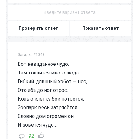
Проверить ответ
Показать ответ
Загадка #1048
Вот невиданное чудо.
Там толпится много люда.
Гибкий, длинный хобот — нос,
Ото лба до ног отрос.
Коль о клетку бок потрётся,
Зоопарк весь затрясётся.
Словно дом огромен он
И зовётся чудо…
92