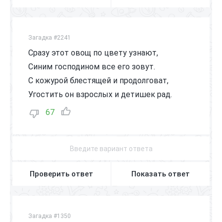
Загадка #2241
Сразу этот овощ по цвету узнают,
Синим господином все его зовут.
С кожурой блестящей и продолговат,
Угостить он взрослых и детишек рад.
67
Проверить ответ
Показать ответ
Загадка #1350