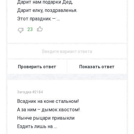
Дарит нам подарки Дед,
Дарит елку, поздравленья.
Этот праздник — …
23
Проверить ответ
Показать ответ
Загадка #2184
Всадник на коне стальном!
А за ним – дымок хвостом!
Нынче рыцари привыкли
Ездить лишь на …