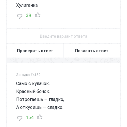
Хулиганка
39
Проверить ответ
Показать ответ
Загадка #4159
Само с кулачок,
Красный бочок.
Потрогаешь — гладко,
А откусишь — сладко.
154