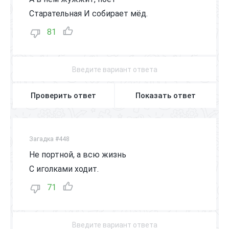
Старательная И собирает мёд.
81
Проверить ответ
Показать ответ
Загадка #448
Не портной, а всю жизнь
С иголками ходит.
71