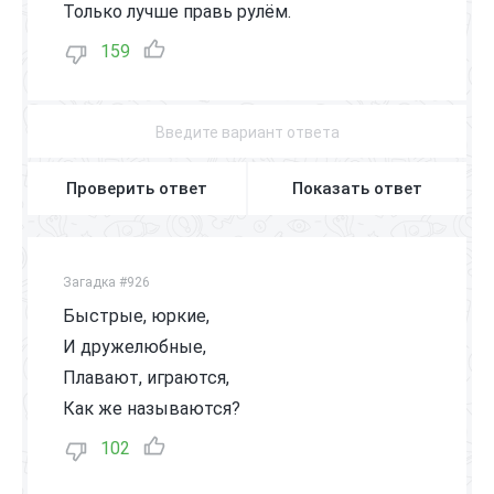
Только лучше правь рулём.
159
Проверить ответ
Показать ответ
Загадка #926
Быстрые, юркие,
И дружелюбные,
Плавают, играются,
Как же называются?
102