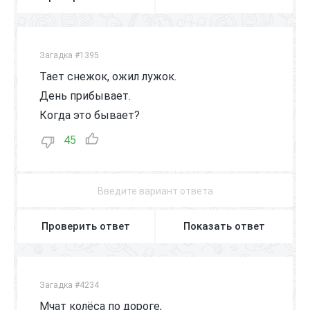
Загадка #1395
Тает снежок, ожил лужок.
День прибывает.
Когда это бывает?
45
Проверить ответ
Показать ответ
Загадка #4234
Мчат колёса по дороге,