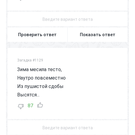
Проверить ответ
Показать ответ
Загадка #1129
Зима месила тесто,
Наутро повсеместно
Из пушистой сдобы
Высятся...
87