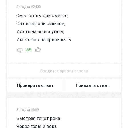
Загадка #2408
Смел огонь, они смелее,
Он силен, они сильнее,
Их огнём не испугать,
Им к огню не привыкать
68
Проверить ответ
Показать ответ
Загадка #669
Быстрая течёт река
Через годы и века.