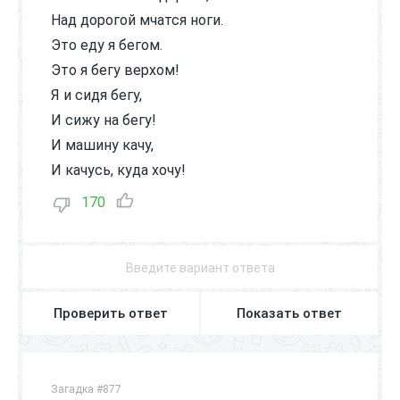
Над дорогой мчатся ноги.
Это еду я бегом.
Это я бегу верхом!
Я и сидя бегу,
И сижу на бегу!
И машину качу,
И качусь, куда хочу!
170
Проверить ответ
Показать ответ
Загадка #877