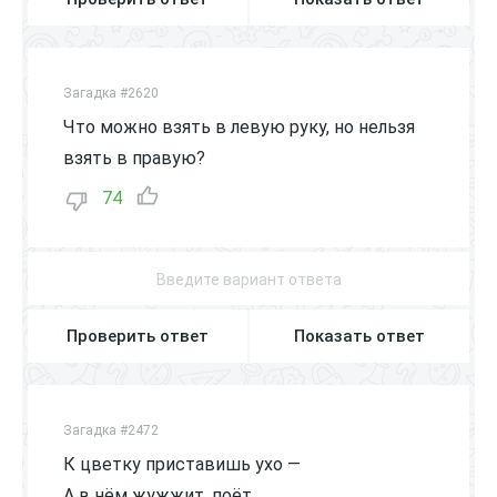
Загадка #2620
Что можно взять в левую руку, но нельзя
взять в правую?
74
Проверить ответ
Показать ответ
Загадка #2472
К цветку приставишь ухо —
А в нём жужжит, поёт