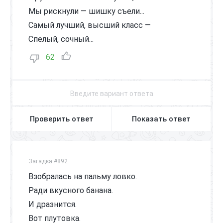
Мы рискнули — шишку съели...
Самый лучший, высший класс —
Спелый, сочный...
62
Проверить ответ
Показать ответ
Загадка #892
Взобралась на пальму ловко.
Ради вкусного банана.
И дразнится.
Вот плутовка.