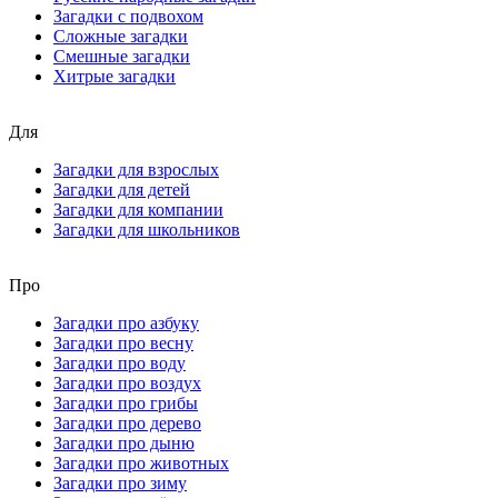
Загадки с подвохом
Сложные загадки
Смешные загадки
Хитрые загадки
Для
Загадки для взрослых
Загадки для детей
Загадки для компании
Загадки для школьников
Про
Загадки про азбуку
Загадки про весну
Загадки про воду
Загадки про воздух
Загадки про грибы
Загадки про дерево
Загадки про дыню
Загадки про животных
Загадки про зиму