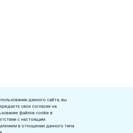
спользовании данного сайта, вы
ерждаете свое согласие на
ьзование файлов cookie в
етствии с настоящим
млением в отношении данного типа
в.