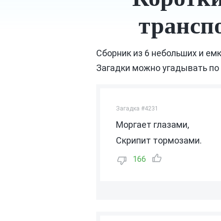
трансп
Сборник из 6 небольших и емк
Загадки можно угадывать по 
Загадка #4231
Моргает глазами,
Скрипит тормозами.
166