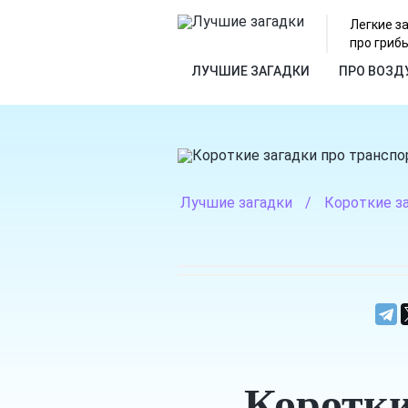
Легкие з
про грибы
ЛУЧШИЕ ЗАГАДКИ
ПРО ВОЗД
Лучшие загадки
/
Короткие з
Коротки