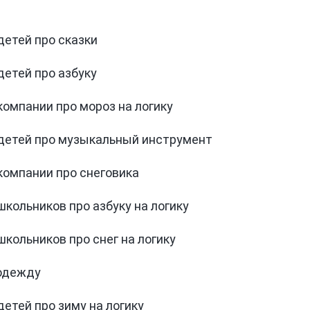
детей про сказки
детей про азбуку
компании про мороз на логику
 детей про музыкальный инструмент
компании про снеговика
школьников про азбуку на логику
школьников про снег на логику
 одежду
детей про зиму на логику