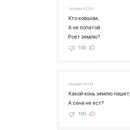
Загадка #2208
Кто ковшом,
А не лопатой
Роет землю?
100
Загадка #2204
Какой конь землю пашет
А сена не ест?
100