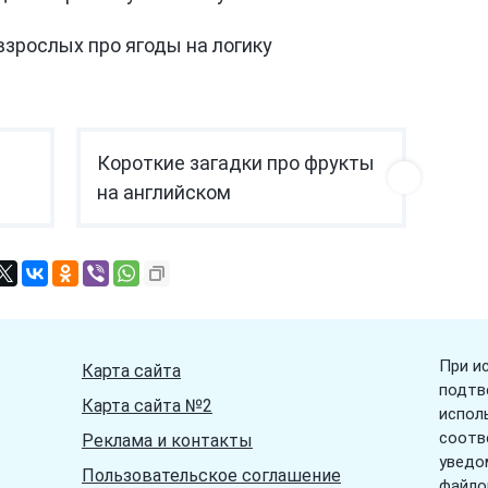
взрослых про ягоды на логику
Короткие загадки про фрукты
на английском
При и
Карта сайта
подтв
Карта сайта №2
испол
соотв
Реклама и контакты
уведо
Пользовательское соглашение
файло