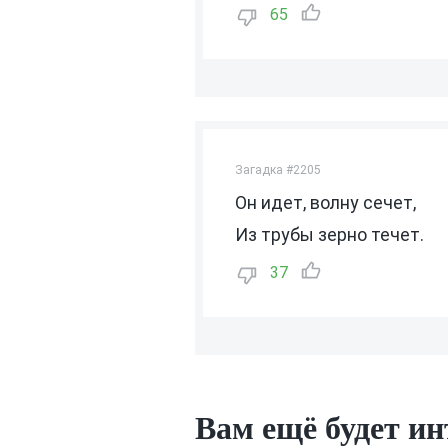
65
Загадка #2205
Он идет, волну сечет,
Из трубы зерно течет.
37
Вам ещё будет ин