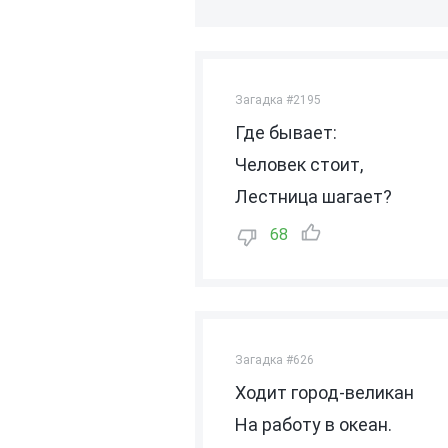
Загадка #2195
Где бывает:
Человек стоит,
Лестница шагает?
68
Загадка #626
Ходит город-великан
На работу в океан.