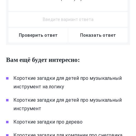
С
Ы
Р
О
Е
Ж
К
И
Проверить ответ
Показать ответ
Вам ещё будет интересно:
Короткие загадки для детей про музыкальный
инструмент на логику
Короткие загадки для детей про музыкальный
инструмент
Короткие загадки про дерево
Короткие загадки для компании про снеговика