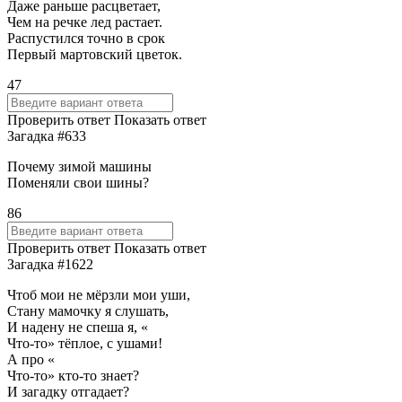
Даже раньше расцветает,
Чем на речке лед растает.
Распустился точно в срок
Первый мартовский цветок.
47
Проверить ответ
Показать ответ
Загадка #633
Почему зимой машины
Поменяли свои шины?
86
Проверить ответ
Показать ответ
Загадка #1622
Чтоб мои не мёрзли мои уши,
Стану мамочку я слушать,
И надену не спеша я, «
Что-то» тёплое, с ушами!
А про «
Что-то» кто-то знает?
И загадку отгадает?