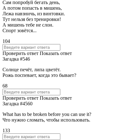
Сам попробуй бегать день,
А потом попасть в мишень,
Лежа навзничь, из винтовки.
Тут нельзя без тренировки!
А мишень тебе не слон.
Спорт зовётся...
104
Проверить ответ
Показать ответ
Загадка #546
Солнце печёт, липа цветёт.
Рожь поспевает, когда это бывает?
68
Проверить ответ
Показать ответ
Загадка #4560
What has to be broken before you can use it?
Что нужно сломать, чтобы использовать.
133