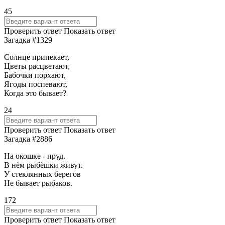
45
Проверить ответ
Показать ответ
Загадка #1329
Солнце припекает,
Цветы расцветают,
Бабочки порхают,
Ягоды поспевают,
Когда это бывает?
24
Проверить ответ
Показать ответ
Загадка #2886
На окошке - пруд.
В нём рыбёшки живут.
У стеклянных берегов
Не бывает рыбаков.
172
Проверить ответ
Показать ответ