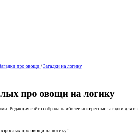
Загадки про овощи
/
Загадки на логику
слых про овощи на логику
ами. Редакция сайта собрала наиболее интересные загадки для в
 взрослых про овощи на логику"