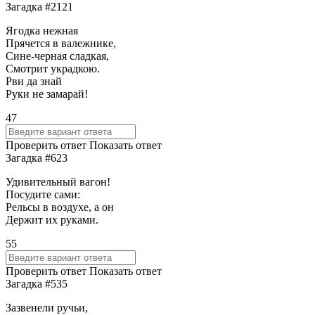
Загадка #2121
Ягодка нежная
Прячется в валежнике,
Сине-черная сладкая,
Смотрит украдкою.
Рви да знай
Руки не замарай!
47
Проверить ответ
Показать ответ
Загадка #623
Удивительный вагон!
Посудите сами:
Рельсы в воздухе, а он
Держит их руками.
55
Проверить ответ
Показать ответ
Загадка #535
Зазвенели ручьи,