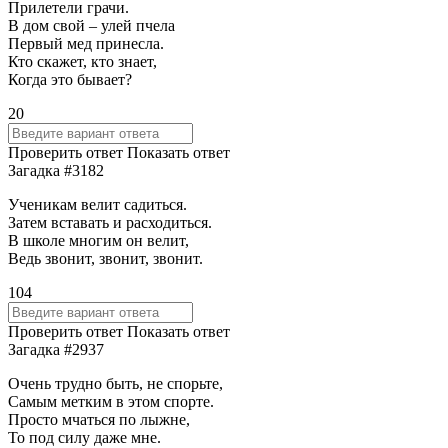
Прилетели грачи.
В дом свой – улей пчела
Первый мед принесла.
Кто скажет, кто знает,
Когда это бывает?
20
Проверить ответ
Показать ответ
Загадка #3182
Ученикам велит садиться.
Затем вставать и расходиться.
В школе многим он велит,
Ведь звонит, звонит, звонит.
104
Проверить ответ
Показать ответ
Загадка #2937
Очень трудно быть, не спорьте,
Самым метким в этом спорте.
Просто мчаться по лыжне,
То под силу даже мне.