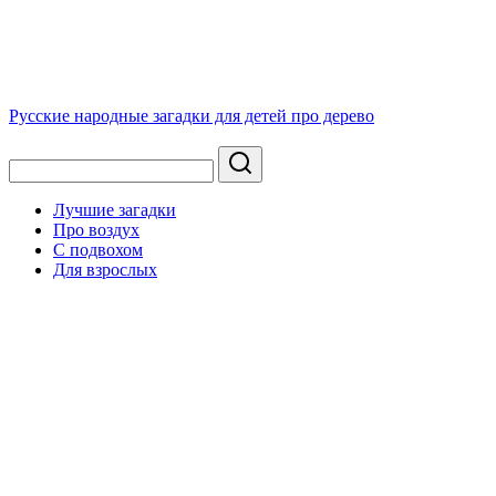
Русские народные загадки для детей про дерево
Лучшие загадки
Про воздух
С подвохом
Для взрослых