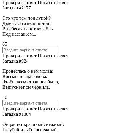
Проверить ответ
Показать ответ
Загадка #2177
Это что там под луной?
Дыня с дом величиной?
В небесах парит корабль
Под названьем...
65
Проверить ответ
Показать ответ
Загадка #924
Пронеслась о нем молва:
Восемь ног да голова.
Чтобы всем страшнее было,
Выпускает он чернила.
86
Проверить ответ
Показать ответ
Загадка #1384
Он растет красивый, нежный,
Голубой иль белоснежный.