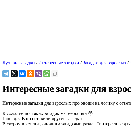
Лучшие загадки
/
Интересные загадки
/
Загадки для взрослых
/
Интересные загадки для взро
Интересные загадки для взрослых про овощи на логику с ответ
К сожалению, таких загадок мы не нашли 😳
Пока для Вас составили другие загадки
В скором времени дополним загадками раздел "интересные для