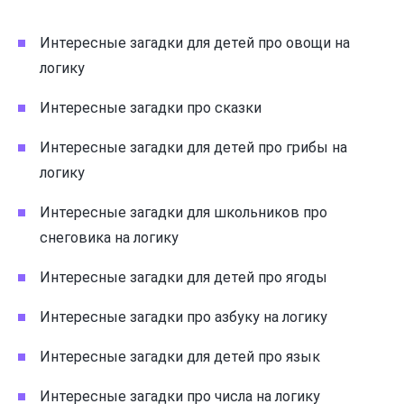
Интересные загадки для детей про овощи на
логику
Интересные загадки про сказки
Интересные загадки для детей про грибы на
логику
Интересные загадки для школьников про
снеговика на логику
Интересные загадки для детей про ягоды
Интересные загадки про азбуку на логику
Интересные загадки для детей про язык
Интересные загадки про числа на логику