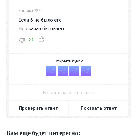
Загадка #2702
Если б не было его,
Не сказал бы ничего.
36
Я
З
Ы
К
Проверить ответ
Показать ответ
Вам ещё будет интересно: