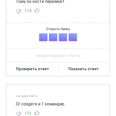
Тому он кости перемоет.
114
Я
З
Ы
К
Проверить ответ
Показать ответ
Загадка #4612
32 солдата и 1 командир.
112