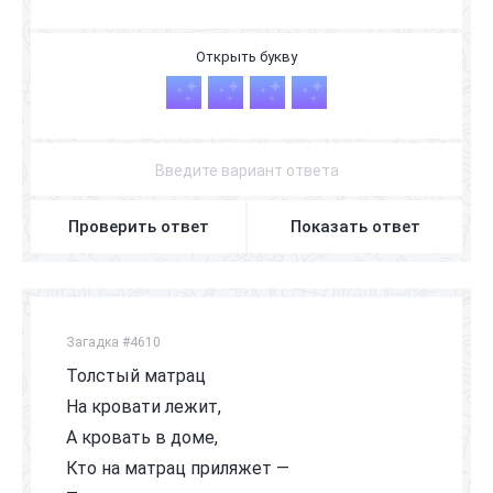
Я
З
Ы
К
Проверить ответ
Показать ответ
Загадка #4610
Толстый матрац
На кровати лежит,
А кровать в доме,
Кто на матрац приляжет —