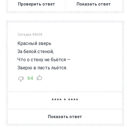
Проверить ответ
Показать ответ
Загадка #4608
Красный зверь
За белой стеной,
Что о стену не бьётся —
Зверю в пасть льётся.
64
**** * ****
Показать ответ