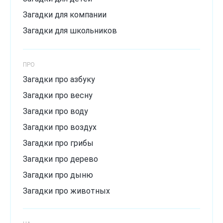
Хитрые загадки
Загадки для компании
Загадки для школьников
ПРО
Загадки про азбуку
Загадки про весну
Загадки про воду
Загадки про воздух
Загадки про грибы
Загадки про дерево
Загадки про дыню
Загадки про животных
Загадки про зиму
Загадки про лёд