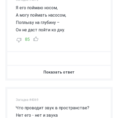
Я его поймаю носом,
А могу поймать насосом,
Поплыву на глубину –
Он не даст пойти ко дну.
85
Показать ответ
Загадка #4069
Что проводит звук в пространстве?
Нет его - нет и звука