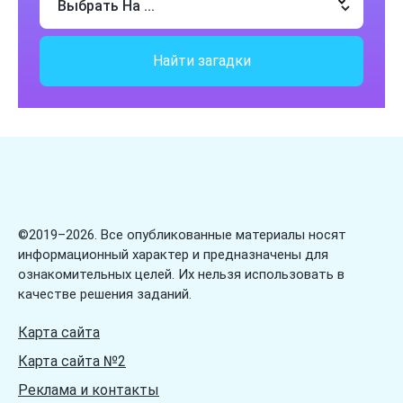
Загадки про тыкву
Загадки про фрукты
Найти загадки
Загадки про цветы
Загадки про цифры
Загадки про числа
Загадки про школу
Загадки про ягоды
Загадки про язык
©2019–2026. Все опубликованные материалы носят
информационный характер и предназначены для
ознакомительных целей. Их нельзя использовать в
качестве решения заданий.
Карта сайта
Карта сайта №2
Реклама и контакты