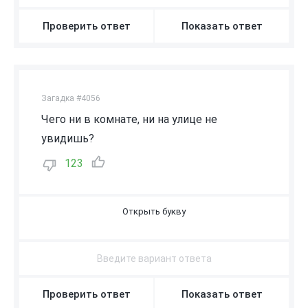
Проверить ответ
Показать ответ
Загадка #4056
Чего ни в комнате, ни на улице не
увидишь?
123
В
О
З
Д
У
Х
Проверить ответ
Показать ответ