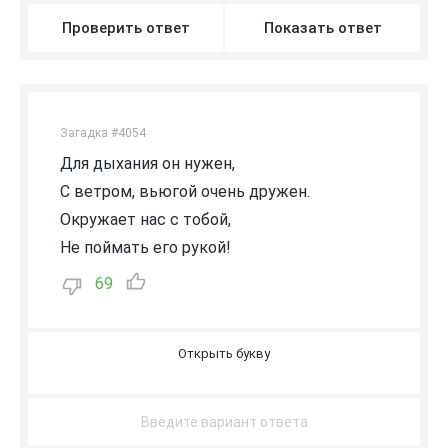
Проверить ответ
Показать ответ
Загадка #4054
Для дыхания он нужен,
С ветром, вьюгой очень дружен.
Окружает нас с тобой,
Не поймать его рукой!
69
В
О
З
Д
У
Х