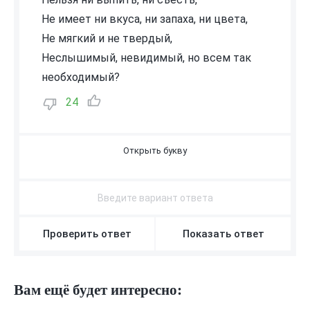
Не имеет ни вкуса, ни запаха, ни цвета,
Не мягкий и не твердый,
Неслышимый, невидимый, но всем так
необходимый?
24
В
О
З
Д
У
Х
Проверить ответ
Показать ответ
Вам ещё будет интересно: