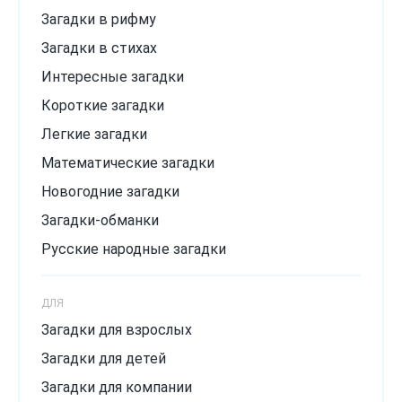
Загадки в рифму
Загадки в стихах
Интересные загадки
Короткие загадки
Легкие загадки
Математические загадки
Новогодние загадки
Загадки-обманки
Русские народные загадки
Загадки с подвохом
ДЛЯ
Сложные загадки
Загадки для взрослых
Смешные загадки
Загадки для детей
Хитрые загадки
Загадки для компании