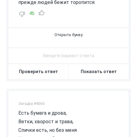
прежде людей бежит торопится.
46
В
О
З
Д
У
Х
Проверить ответ
Показать ответ
Загадка #4060
Есть бумага и дрова,
Ветки, хворост и трава,
Спички есть, но без меня