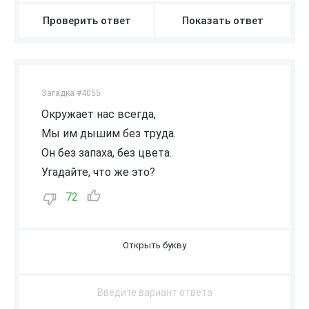
Проверить ответ
Показать ответ
Загадка #4055
Окружает нас всегда,
Мы им дышим без труда.
Он без запаха, без цвета.
Угадайте, что же это?
72
В
О
З
Д
У
Х