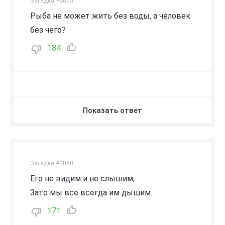
Загадка #4075
Рыба не может жить без воды, а человек
без чего?
184
Показать ответ
Загадка #4058
Его не видим и не слышим,
Зато мы все всегда им дышим.
171