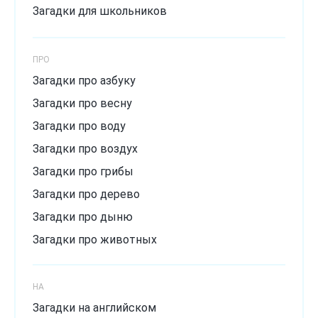
Загадки для школьников
ПРО
Загадки про азбуку
Загадки про весну
Загадки про воду
Загадки про воздух
Загадки про грибы
Загадки про дерево
Загадки про дыню
Загадки про животных
Загадки про зиму
Загадки про лёд
НА
Загадки про лето
Загадки на английском