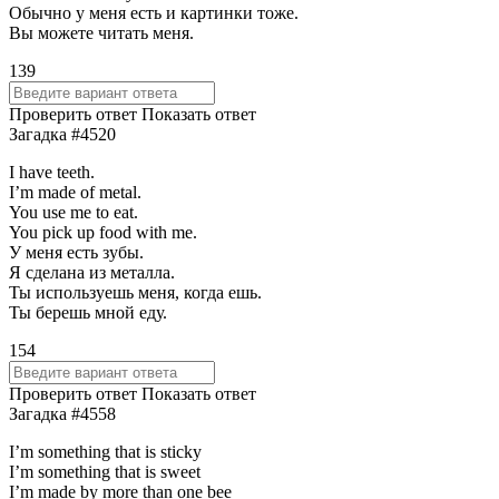
Обычно у меня есть и картинки тоже.
Вы можете читать меня.
139
Проверить ответ
Показать ответ
Загадка #4520
I have teeth.
I’m made of metal.
You use me to eat.
You pick up food with me.
У меня есть зубы.
Я сделана из металла.
Ты используешь меня, когда ешь.
Ты берешь мной еду.
154
Проверить ответ
Показать ответ
Загадка #4558
I’m something that is sticky
I’m something that is sweet
I’m made by more than one bee