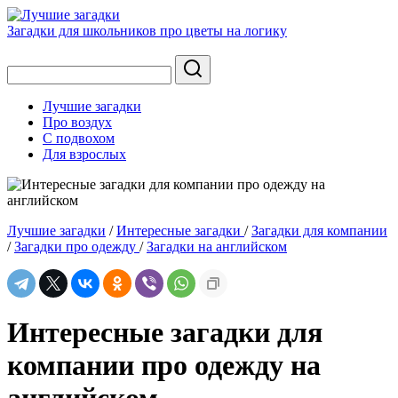
Загадки для школьников про цветы на логику
Лучшие загадки
Про воздух
С подвохом
Для взрослых
Лучшие загадки
/
Интересные загадки
/
Загадки для компании
/
Загадки про одежду
/
Загадки на английском
Интересные загадки для
компании про одежду на