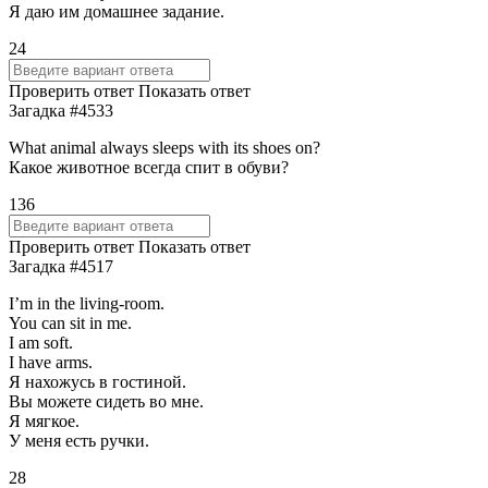
Я даю им домашнее задание.
24
Проверить ответ
Показать ответ
Загадка #4533
What animal always sleeps with its shoes on?
Какое животное всегда спит в обуви?
136
Проверить ответ
Показать ответ
Загадка #4517
I’m in the living-room.
You can sit in me.
I am soft.
I have arms.
Я нахожусь в гостиной.
Вы можете сидеть во мне.
Я мягкое.
У меня есть ручки.
28