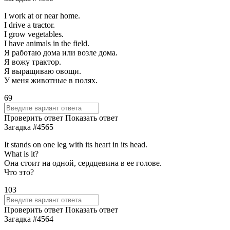
I work at or near home.
I drive a tractor.
I grow vegetables.
I have animals in the field.
Я работаю дома или возле дома.
Я вожу трактор.
Я выращиваю овощи.
У меня животные в полях.
69
Проверить ответ
Показать ответ
Загадка #4565
It stands on one leg with its heart in its head.
What is it?
Она стоит на одной, сердцевина в ее голове.
Что это?
103
Проверить ответ
Показать ответ
Загадка #4564