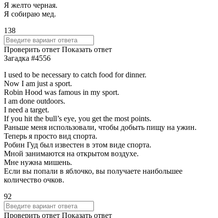
Я желто черная.
Я собираю мед.
138
Проверить ответ
Показать ответ
Загадка #4556
I used to be necessary to catch food for dinner.
Now I am just a sport.
Robin Hood was famous in my sport.
I am done outdoors.
I need a target.
If you hit the bull’s eye, you get the most points.
Раньше меня использовали, чтобы добыть пищу на ужин.
Теперь я просто вид спорта.
Робин Гуд был известен в этом виде спорта.
Мной занимаются на открытом воздухе.
Мне нужна мишень.
Если вы попали в яблочко, вы получаете наибольшее
количество очков.
92
Проверить ответ
Показать ответ