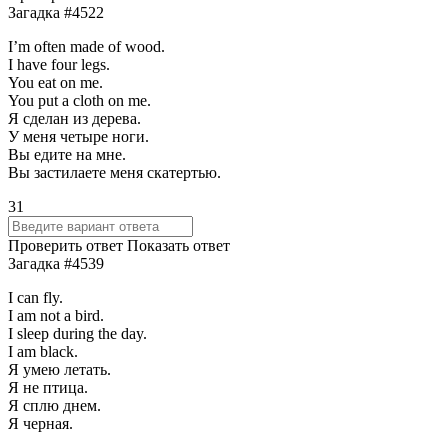
Загадка #4522
I’m often made of wood.
I have four legs.
You eat on me.
You put a cloth on me.
Я сделан из дерева.
У меня четыре ноги.
Вы едите на мне.
Вы застилаете меня скатертью.
31
Проверить ответ
Показать ответ
Загадка #4539
I can fly.
I am not a bird.
I sleep during the day.
I am black.
Я умею летать.
Я не птица.
Я сплю днем.
Я черная.