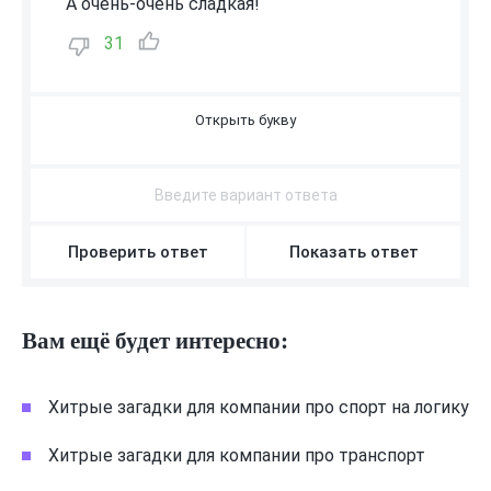
А очень-очень сладкая!
31
А
Р
Б
У
З
Проверить ответ
Показать ответ
Вам ещё будет интересно:
Хитрые загадки для компании про спорт на логику
Хитрые загадки для компании про транспорт